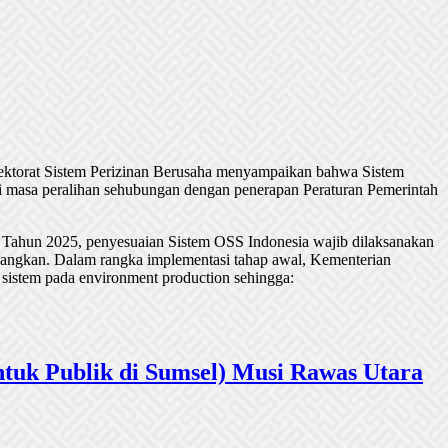
rektorat Sistem Perizinan Berusaha menyampaikan bahwa Sistem
 masa peralihan sehubungan dengan penerapan Peraturan Pemerintah
 Tahun 2025, penyesuaian Sistem OSS Indonesia wajib dilaksanakan
undangkan. Dalam rangka implementasi tahap awal, Kementerian
 sistem pada environment production sehingga:
tuk Publik di Sumsel) Musi Rawas Utara