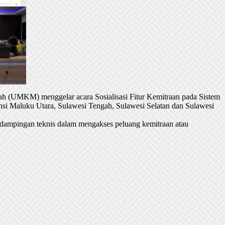
h (UMKM) menggelar acara Sosialisasi Fitur Kemitraan pada Sistem
si Maluku Utara, Sulawesi Tengah, Sulawesi Selatan dan Sulawesi
dampingan teknis dalam mengakses peluang kemitraan atau