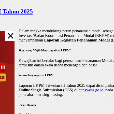
 Tahun 2025
Dalam rangka mendukung peran penanaman modal sebagai 
Investasi/Badan Koordinasi Penanaman Modal (BKPM) me
menyampaikan
Laporan Kegiatan Penanaman Modal (LK
Siapa yang Wajib Menyampaikan LKPM?
Kewajiban ini berlaku bagi perusahaan Penanaman Mod
termasuk dalam skala usaha menengah dan besar.
Waktu Penyampaian LKPM
Laporan LKPM Triwulan III Tahun 2025 dapat disampaik
Online Single Submission (OSS)
di
https://oss.go.id
, pada
perusahaan masing-masing.
Dasar Hukum