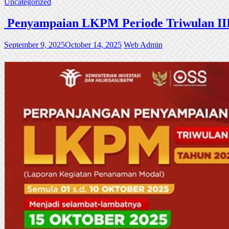
Uncategorized
Penyampaian LKPM Periode Triwulan III
September 9, 2025
October 14, 2025
Web Admin