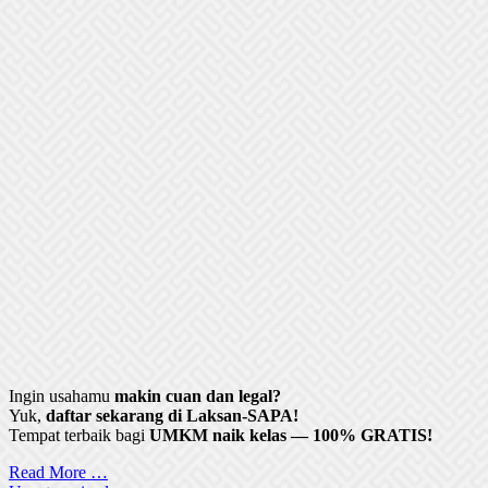
Ingin usahamu
makin cuan dan legal?
Yuk,
daftar sekarang di Laksan-SAPA!
Tempat terbaik bagi
UMKM naik kelas — 100% GRATIS!
Read More …