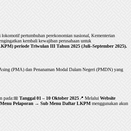
lokomotif pertumbuhan perekonomian nasional, Kementerian
ngingatkan kembali kewajiban perusahaan untuk
PM) periode Triwulan III Tahun 2025 (Juli–September 2025).
al Asing (PMA) dan Penanaman Modal Dalam Negeri (PMDN) yang
an pada:📅
Tanggal 01 – 10 Oktober 2025
📍 Melalui
Website
Menu Pelaporan → Sub Menu Daftar LKPM
menggunakan akun