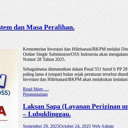
tem dan Masa Peralihan.
Kementerian Investasi dan Hilirisasasi/BKPM melalui Di
Online Single Submission/OSS Indonesia akan mengalami
Nomor 28 Tahun 2025.
Sebagaimana diamanatkan dalam Pasal 551 huruf b PP 28
paling lama 4 (empat) bulan sejak peraturan tersebut di
Investasi dan Hilirisasasi/BKPM akan melakukan instalasi
Read More …
Pengumuman
Laksan Sapa (Layanan Perizinan un
– Lubuklinggau.
September 29, 2025
October 24, 2025
Web Admin