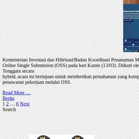
Kementerian Investasi dan Hilirisasi/Badan Koordinasi Penanaman
Online Single Submission (OSS) pada hari Kamis (13/03). Diikuti 
Tenggara secara
hybrid, acara ini bertujuan untuk memberikan pemahaman yang komp
penawaran pekerjaan melalui OSS.
Read More …
Berita
Posts
1
2
…
6
Next
Search
pagination