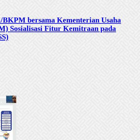
sasi/BKPM bersama Kementerian Usaha
 Sosialisasi Fitur Kemitraan pada
SS)