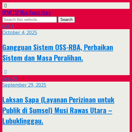
DPMPTSP Musi Rawas Utara
Oct
4
October 4, 2025
Gangguan Sistem OSS-RBA, Perbaikan
Sistem dan Masa Peralihan.
Sep
29
September 29, 2025
Laksan Sapa (Layanan Perizinan untuk
Publik di Sumsel) Musi Rawas Utara –
Lubuklinggau.