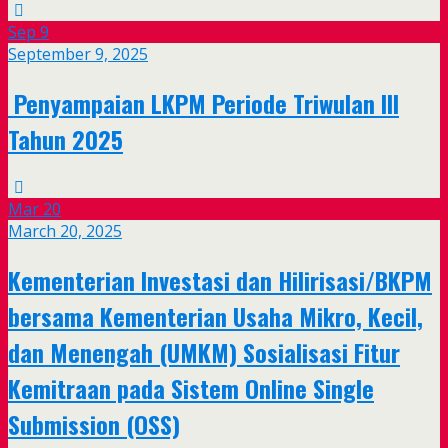
Sep
9
September 9, 2025
Penyampaian LKPM Periode Triwulan III
Tahun 2025
Mar
20
March 20, 2025
Kementerian Investasi dan Hilirisasi/BKPM
bersama Kementerian Usaha Mikro, Kecil,
dan Menengah (UMKM) Sosialisasi Fitur
Kemitraan pada Sistem Online Single
Submission (OSS)