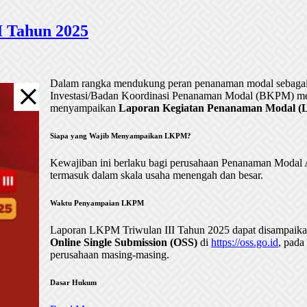
 Tahun 2025
Dalam rangka mendukung peran penanaman modal sebagai 
Investasi/Badan Koordinasi Penanaman Modal (BKPM) me
menyampaikan
Laporan Kegiatan Penanaman Modal (LK
Siapa yang Wajib Menyampaikan LKPM?
Kewajiban ini berlaku bagi perusahaan Penanaman Mod
termasuk dalam skala usaha menengah dan besar.
Waktu Penyampaian LKPM
Laporan LKPM Triwulan III Tahun 2025 dapat disampaik
Online Single Submission (OSS)
di
https://oss.go.id
, pada
perusahaan masing-masing.
Dasar Hukum