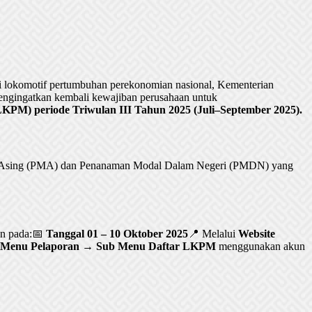
lokomotif pertumbuhan perekonomian nasional, Kementerian
ngingatkan kembali kewajiban perusahaan untuk
PM) periode Triwulan III Tahun 2025 (Juli–September 2025).
al Asing (PMA) dan Penanaman Modal Dalam Negeri (PMDN) yang
an pada:📅
Tanggal 01 – 10 Oktober 2025
📍 Melalui
Website
Menu Pelaporan → Sub Menu Daftar LKPM
menggunakan akun