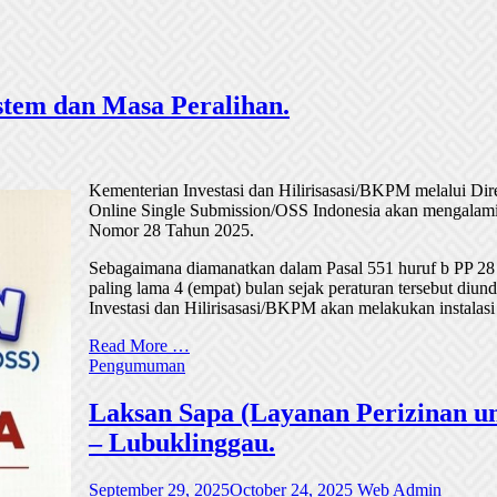
tem dan Masa Peralihan.
Kementerian Investasi dan Hilirisasasi/BKPM melalui Di
Online Single Submission/OSS Indonesia akan mengalami
Nomor 28 Tahun 2025.
Sebagaimana diamanatkan dalam Pasal 551 huruf b PP 28
paling lama 4 (empat) bulan sejak peraturan tersebut di
Investasi dan Hilirisasasi/BKPM akan melakukan instalasi
Read More …
Pengumuman
Laksan Sapa (Layanan Perizinan un
– Lubuklinggau.
September 29, 2025
October 24, 2025
Web Admin