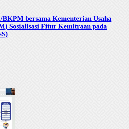
sasi/BKPM bersama Kementerian Usaha
 Sosialisasi Fitur Kemitraan pada
SS)