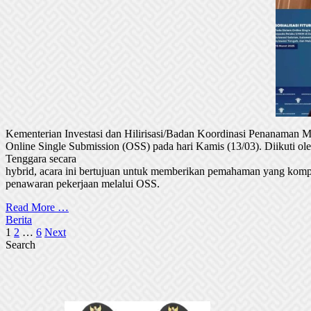
Kementerian Investasi dan Hilirisasi/Badan Koordinasi Penanaman
Online Single Submission (OSS) pada hari Kamis (13/03). Diikuti 
Tenggara secara
hybrid, acara ini bertujuan untuk memberikan pemahaman yang komp
penawaran pekerjaan melalui OSS.
Read More …
Berita
Posts
1
2
…
6
Next
Search
pagination