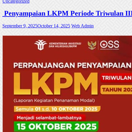
Uncategorized
Penyampaian LKPM Periode Triwulan III
September 9, 2025
October 14, 2025
Web Admin