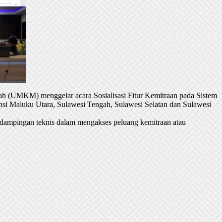
h (UMKM) menggelar acara Sosialisasi Fitur Kemitraan pada Sistem
si Maluku Utara, Sulawesi Tengah, Sulawesi Selatan dan Sulawesi
dampingan teknis dalam mengakses peluang kemitraan atau