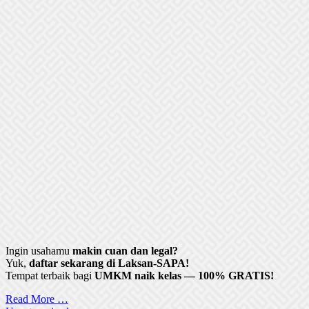
Ingin usahamu
makin cuan dan legal?
Yuk,
daftar sekarang di Laksan-SAPA!
Tempat terbaik bagi
UMKM naik kelas — 100% GRATIS!
Read More …