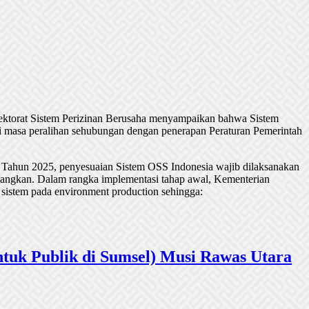
rektorat Sistem Perizinan Berusaha menyampaikan bahwa Sistem
 masa peralihan sehubungan dengan penerapan Peraturan Pemerintah
 Tahun 2025, penyesuaian Sistem OSS Indonesia wajib dilaksanakan
undangkan. Dalam rangka implementasi tahap awal, Kementerian
 sistem pada environment production sehingga:
tuk Publik di Sumsel) Musi Rawas Utara