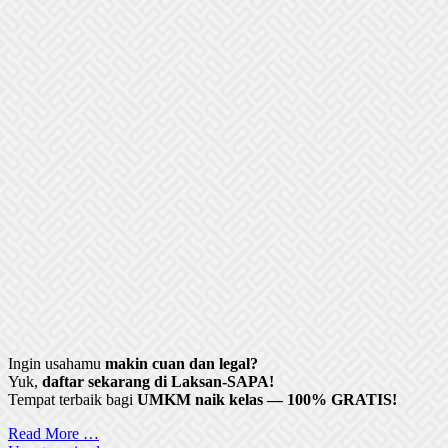
Ingin usahamu
makin cuan dan legal?
Yuk,
daftar sekarang di Laksan-SAPA!
Tempat terbaik bagi
UMKM naik kelas — 100% GRATIS!
Read More …