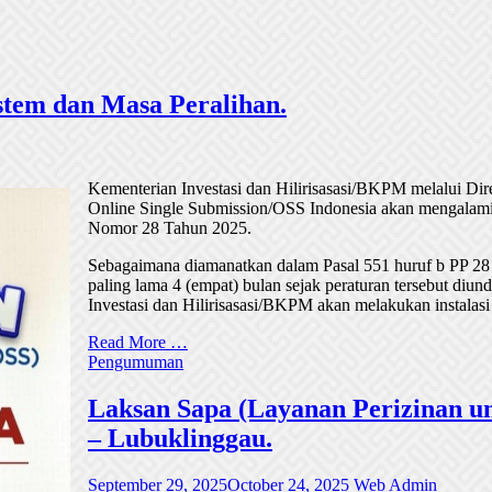
tem dan Masa Peralihan.
Kementerian Investasi dan Hilirisasasi/BKPM melalui Di
Online Single Submission/OSS Indonesia akan mengalami
Nomor 28 Tahun 2025.
Sebagaimana diamanatkan dalam Pasal 551 huruf b PP 28
paling lama 4 (empat) bulan sejak peraturan tersebut di
Investasi dan Hilirisasasi/BKPM akan melakukan instalasi
Read More …
Pengumuman
Laksan Sapa (Layanan Perizinan un
– Lubuklinggau.
September 29, 2025
October 24, 2025
Web Admin