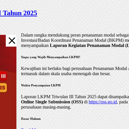
 Tahun 2025
Dalam rangka mendukung peran penanaman modal sebagai 
Investasi/Badan Koordinasi Penanaman Modal (BKPM) me
menyampaikan
Laporan Kegiatan Penanaman Modal (LK
Siapa yang Wajib Menyampaikan LKPM?
Kewajiban ini berlaku bagi perusahaan Penanaman Mod
termasuk dalam skala usaha menengah dan besar.
Waktu Penyampaian LKPM
Laporan LKPM Triwulan III Tahun 2025 dapat disampaik
Online Single Submission (OSS)
di
https://oss.go.id
, pada
perusahaan masing-masing.
Dasar Hukum