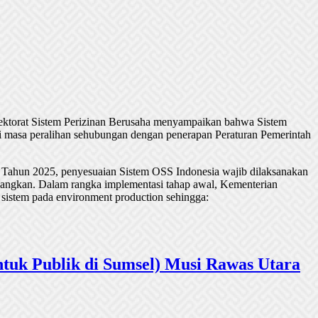
rektorat Sistem Perizinan Berusaha menyampaikan bahwa Sistem
 masa peralihan sehubungan dengan penerapan Peraturan Pemerintah
 Tahun 2025, penyesuaian Sistem OSS Indonesia wajib dilaksanakan
undangkan. Dalam rangka implementasi tahap awal, Kementerian
 sistem pada environment production sehingga:
tuk Publik di Sumsel) Musi Rawas Utara