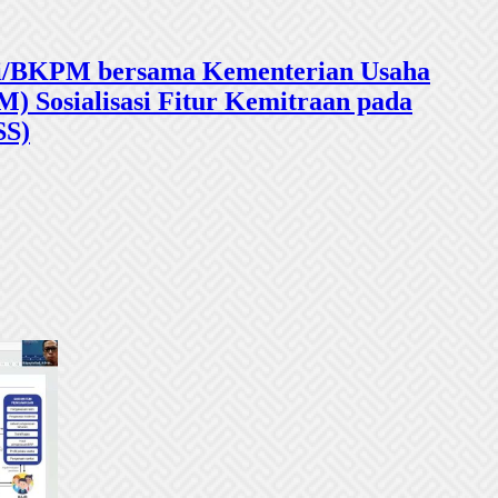
sasi/BKPM bersama Kementerian Usaha
 Sosialisasi Fitur Kemitraan pada
SS)