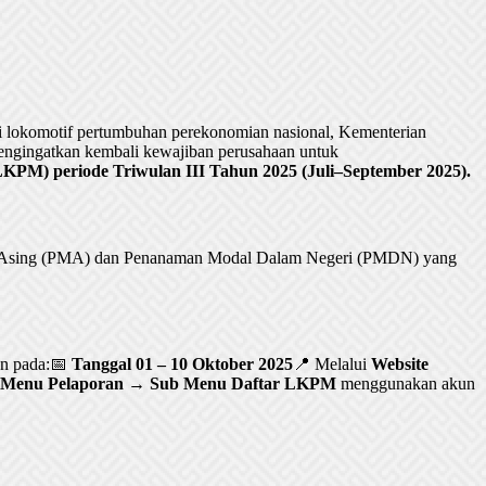
lokomotif pertumbuhan perekonomian nasional, Kementerian
ngingatkan kembali kewajiban perusahaan untuk
PM) periode Triwulan III Tahun 2025 (Juli–September 2025).
al Asing (PMA) dan Penanaman Modal Dalam Negeri (PMDN) yang
an pada:📅
Tanggal 01 – 10 Oktober 2025
📍 Melalui
Website
Menu Pelaporan → Sub Menu Daftar LKPM
menggunakan akun