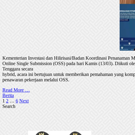
Kementerian Investasi dan Hilirisasi/Badan Koordinasi Penanaman
Online Single Submission (OSS) pada hari Kamis (13/03). Diikuti 
Tenggara secara
hybrid, acara ini bertujuan untuk memberikan pemahaman yang komp
penawaran pekerjaan melalui OSS.
Read More …
Berita
Posts
1
2
…
6
Next
Search
pagination