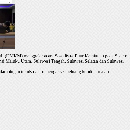
h (UMKM) menggelar acara Sosialisasi Fitur Kemitraan pada Sistem
si Maluku Utara, Sulawesi Tengah, Sulawesi Selatan dan Sulawesi
dampingan teknis dalam mengakses peluang kemitraan atau