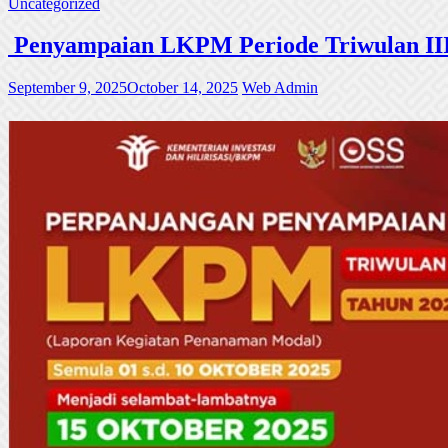
Uncategorized
Penyampaian LKPM Periode Triwulan III
September 9, 2025
October 14, 2025
Web Admin