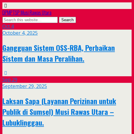
DPMPTSP Musi Rawas Utara
Oct
4
October 4, 2025
Gangguan Sistem OSS-RBA, Perbaikan
Sistem dan Masa Peralihan.
Sep
29
September 29, 2025
Laksan Sapa (Layanan Perizinan untuk
Publik di Sumsel) Musi Rawas Utara –
Lubuklinggau.