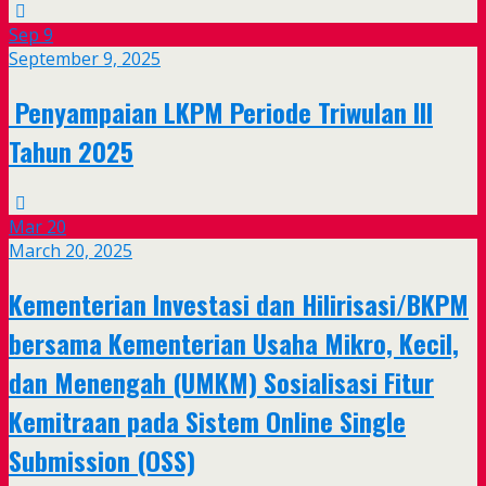
Sep
9
September 9, 2025
Penyampaian LKPM Periode Triwulan III
Tahun 2025
Mar
20
March 20, 2025
Kementerian Investasi dan Hilirisasi/BKPM
bersama Kementerian Usaha Mikro, Kecil,
dan Menengah (UMKM) Sosialisasi Fitur
Kemitraan pada Sistem Online Single
Submission (OSS)