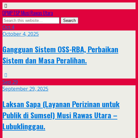
DPMPTSP Musi Rawas Utara
Oct
4
October 4, 2025
Gangguan Sistem OSS-RBA, Perbaikan
Sistem dan Masa Peralihan.
Sep
29
September 29, 2025
Laksan Sapa (Layanan Perizinan untuk
Publik di Sumsel) Musi Rawas Utara –
Lubuklinggau.