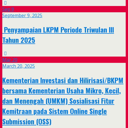
Sep
9
September 9, 2025
Penyampaian LKPM Periode Triwulan III
Tahun 2025
Mar
20
March 20, 2025
Kementerian Investasi dan Hilirisasi/BKPM
bersama Kementerian Usaha Mikro, Kecil,
dan Menengah (UMKM) Sosialisasi Fitur
Kemitraan pada Sistem Online Single
Submission (OSS)