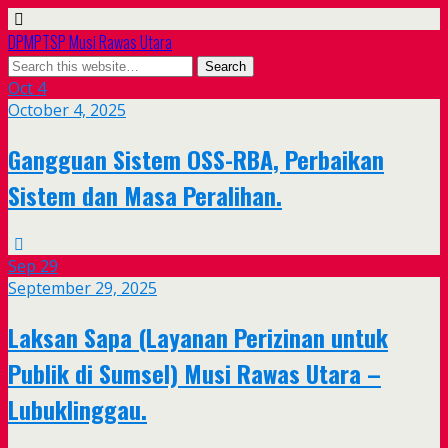
DPMPTSP Musi Rawas Utara
Oct
4
October 4, 2025
Gangguan Sistem OSS-RBA, Perbaikan
Sistem dan Masa Peralihan.
Sep
29
September 29, 2025
Laksan Sapa (Layanan Perizinan untuk
Publik di Sumsel) Musi Rawas Utara –
Lubuklinggau.