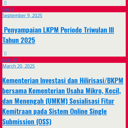
Sep
9
September 9, 2025
Penyampaian LKPM Periode Triwulan III
Tahun 2025
Mar
20
March 20, 2025
Kementerian Investasi dan Hilirisasi/BKPM
bersama Kementerian Usaha Mikro, Kecil,
dan Menengah (UMKM) Sosialisasi Fitur
Kemitraan pada Sistem Online Single
Submission (OSS)