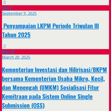
Sep
9
September 9, 2025
Penyampaian LKPM Periode Triwulan III
Tahun 2025
Mar
20
March 20, 2025
Kementerian Investasi dan Hilirisasi/BKPM
bersama Kementerian Usaha Mikro, Kecil,
dan Menengah (UMKM) Sosialisasi Fitur
Kemitraan pada Sistem Online Single
Submission (OSS)