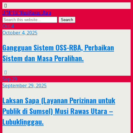
DPMPTSP Musi Rawas Utara
Oct
4
October 4, 2025
Gangguan Sistem OSS-RBA, Perbaikan
Sistem dan Masa Peralihan.
Sep
29
September 29, 2025
Laksan Sapa (Layanan Perizinan untuk
Publik di Sumsel) Musi Rawas Utara –
Lubuklinggau.