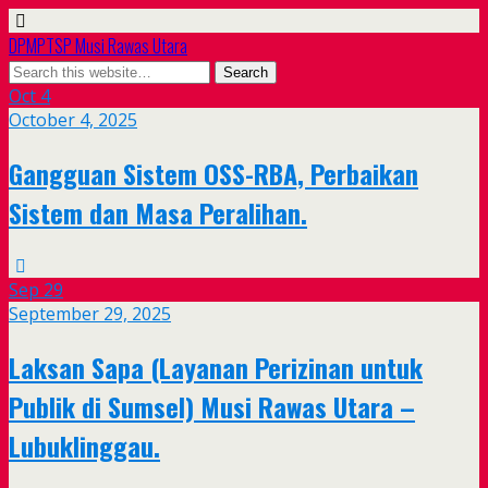
DPMPTSP Musi Rawas Utara
Oct
4
October 4, 2025
Gangguan Sistem OSS-RBA, Perbaikan
Sistem dan Masa Peralihan.
Sep
29
September 29, 2025
Laksan Sapa (Layanan Perizinan untuk
Publik di Sumsel) Musi Rawas Utara –
Lubuklinggau.