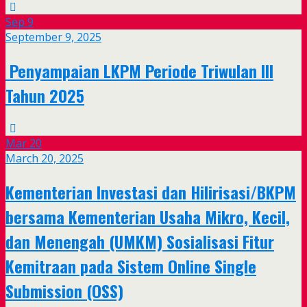
Sep
9
September 9, 2025
Penyampaian LKPM Periode Triwulan III
Tahun 2025
Mar
20
March 20, 2025
Kementerian Investasi dan Hilirisasi/BKPM
bersama Kementerian Usaha Mikro, Kecil,
dan Menengah (UMKM) Sosialisasi Fitur
Kemitraan pada Sistem Online Single
Submission (OSS)