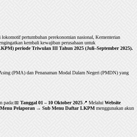
lokomotif pertumbuhan perekonomian nasional, Kementerian
ngingatkan kembali kewajiban perusahaan untuk
PM) periode Triwulan III Tahun 2025 (Juli–September 2025).
al Asing (PMA) dan Penanaman Modal Dalam Negeri (PMDN) yang
an pada:📅
Tanggal 01 – 10 Oktober 2025
📍 Melalui
Website
Menu Pelaporan → Sub Menu Daftar LKPM
menggunakan akun