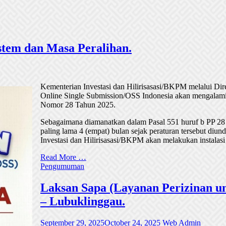
tem dan Masa Peralihan.
Kementerian Investasi dan Hilirisasasi/BKPM melalui Di
Online Single Submission/OSS Indonesia akan mengalami
Nomor 28 Tahun 2025.
Sebagaimana diamanatkan dalam Pasal 551 huruf b PP 28
paling lama 4 (empat) bulan sejak peraturan tersebut di
Investasi dan Hilirisasasi/BKPM akan melakukan instalasi
Read More …
Pengumuman
Laksan Sapa (Layanan Perizinan un
– Lubuklinggau.
September 29, 2025
October 24, 2025
Web Admin