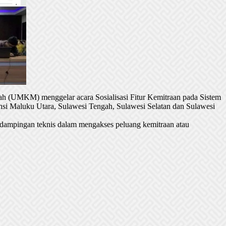
h (UMKM) menggelar acara Sosialisasi Fitur Kemitraan pada Sistem
si Maluku Utara, Sulawesi Tengah, Sulawesi Selatan dan Sulawesi
dampingan teknis dalam mengakses peluang kemitraan atau