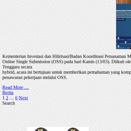
Kementerian Investasi dan Hilirisasi/Badan Koordinasi Penanaman
Online Single Submission (OSS) pada hari Kamis (13/03). Diikuti 
Tenggara secara
hybrid, acara ini bertujuan untuk memberikan pemahaman yang komp
penawaran pekerjaan melalui OSS.
Read More …
Berita
Posts
1
2
…
6
Next
Search
pagination