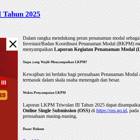
 Tahun 2025
Dalam rangka mendukung peran penanaman modal sebagai 
Investasi/Badan Koordinasi Penanaman Modal (BKPM) me
menyampaikan
Laporan Kegiatan Penanaman Modal (LK
Siapa yang Wajib Menyampaikan LKPM?
Kewajiban ini berlaku bagi perusahaan Penanaman Mod
termasuk dalam skala usaha menengah dan besar.
Waktu Penyampaian LKPM
Laporan LKPM Triwulan III Tahun 2025 dapat disampaik
Online Single Submission (OSS)
di
https://oss.go.id
, pada
perusahaan masing-masing.
Dasar Hukum