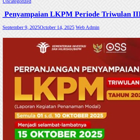
Uncategorized
Penyampaian LKPM Periode Triwulan III
September 9, 2025
October 14, 2025
Web Admin