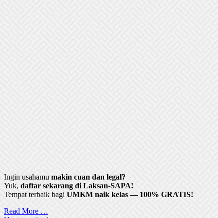
Ingin usahamu
makin cuan dan legal?
Yuk,
daftar sekarang di Laksan-SAPA!
Tempat terbaik bagi
UMKM naik kelas — 100% GRATIS!
Read More …