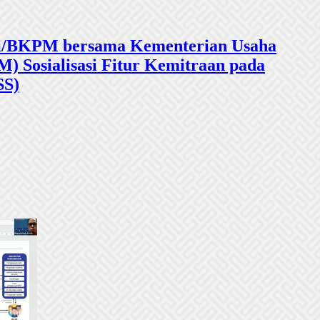
sasi/BKPM bersama Kementerian Usaha
 Sosialisasi Fitur Kemitraan pada
SS)