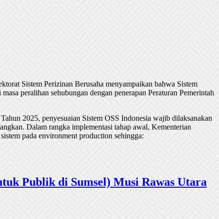
rektorat Sistem Perizinan Berusaha menyampaikan bahwa Sistem
 masa peralihan sehubungan dengan penerapan Peraturan Pemerintah
 Tahun 2025, penyesuaian Sistem OSS Indonesia wajib dilaksanakan
undangkan. Dalam rangka implementasi tahap awal, Kementerian
 sistem pada environment production sehingga:
tuk Publik di Sumsel) Musi Rawas Utara