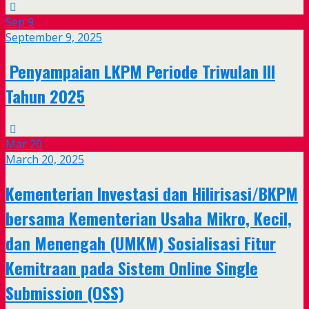
Sep
9
September 9, 2025
Penyampaian LKPM Periode Triwulan III
Tahun 2025
Mar
20
March 20, 2025
Kementerian Investasi dan Hilirisasi/BKPM
bersama Kementerian Usaha Mikro, Kecil,
dan Menengah (UMKM) Sosialisasi Fitur
Kemitraan pada Sistem Online Single
Submission (OSS)