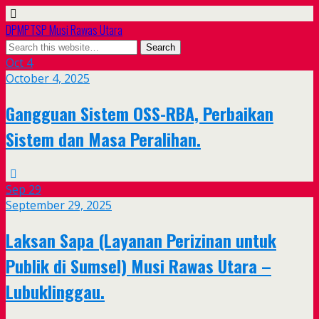
DPMPTSP Musi Rawas Utara
Oct
4
October 4, 2025
Gangguan Sistem OSS-RBA, Perbaikan
Sistem dan Masa Peralihan.
Sep
29
September 29, 2025
Laksan Sapa (Layanan Perizinan untuk
Publik di Sumsel) Musi Rawas Utara –
Lubuklinggau.