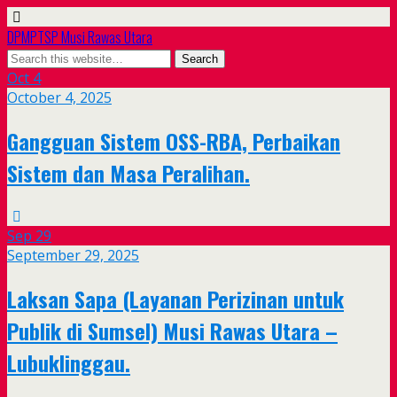
DPMPTSP Musi Rawas Utara
Oct
4
October 4, 2025
Gangguan Sistem OSS-RBA, Perbaikan
Sistem dan Masa Peralihan.
Sep
29
September 29, 2025
Laksan Sapa (Layanan Perizinan untuk
Publik di Sumsel) Musi Rawas Utara –
Lubuklinggau.