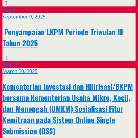
Sep
9
September 9, 2025
Penyampaian LKPM Periode Triwulan III
Tahun 2025
Mar
20
March 20, 2025
Kementerian Investasi dan Hilirisasi/BKPM
bersama Kementerian Usaha Mikro, Kecil,
dan Menengah (UMKM) Sosialisasi Fitur
Kemitraan pada Sistem Online Single
Submission (OSS)