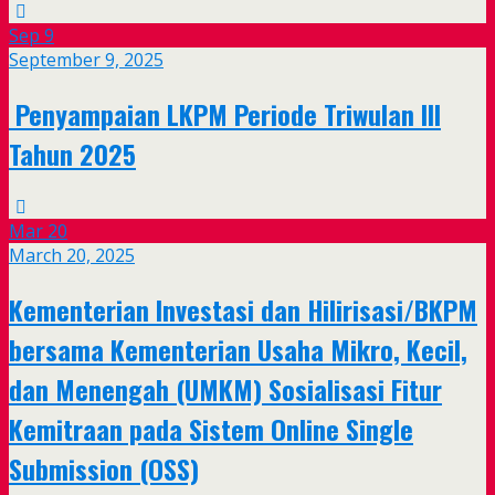
Sep
9
September 9, 2025
Penyampaian LKPM Periode Triwulan III
Tahun 2025
Mar
20
March 20, 2025
Kementerian Investasi dan Hilirisasi/BKPM
bersama Kementerian Usaha Mikro, Kecil,
dan Menengah (UMKM) Sosialisasi Fitur
Kemitraan pada Sistem Online Single
Submission (OSS)