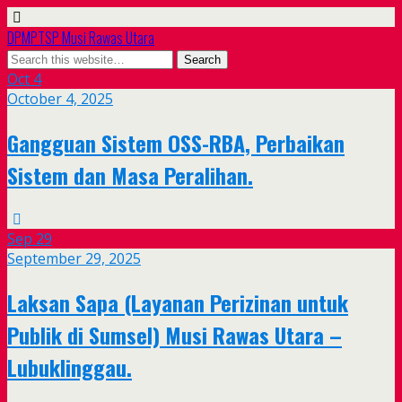
DPMPTSP Musi Rawas Utara
Oct
4
October 4, 2025
Gangguan Sistem OSS-RBA, Perbaikan
Sistem dan Masa Peralihan.
Sep
29
September 29, 2025
Laksan Sapa (Layanan Perizinan untuk
Publik di Sumsel) Musi Rawas Utara –
Lubuklinggau.