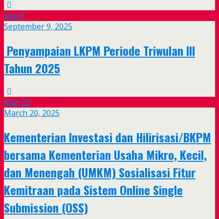
Sep
9
September 9, 2025
Penyampaian LKPM Periode Triwulan III
Tahun 2025
Mar
20
March 20, 2025
Kementerian Investasi dan Hilirisasi/BKPM
bersama Kementerian Usaha Mikro, Kecil,
dan Menengah (UMKM) Sosialisasi Fitur
Kemitraan pada Sistem Online Single
Submission (OSS)