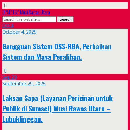
DPMPTSP Musi Rawas Utara
Oct
4
October 4, 2025
Gangguan Sistem OSS-RBA, Perbaikan
Sistem dan Masa Peralihan.
Sep
29
September 29, 2025
Laksan Sapa (Layanan Perizinan untuk
Publik di Sumsel) Musi Rawas Utara –
Lubuklinggau.