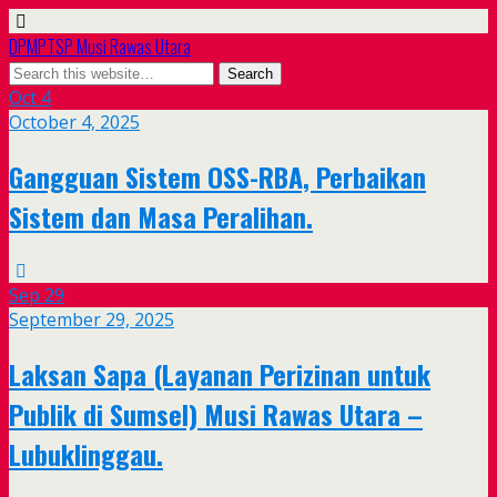
DPMPTSP Musi Rawas Utara
Oct
4
October 4, 2025
Gangguan Sistem OSS-RBA, Perbaikan
Sistem dan Masa Peralihan.
Sep
29
September 29, 2025
Laksan Sapa (Layanan Perizinan untuk
Publik di Sumsel) Musi Rawas Utara –
Lubuklinggau.