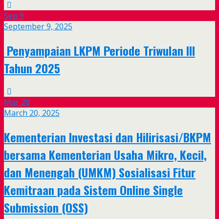
Sep
9
September 9, 2025
Penyampaian LKPM Periode Triwulan III
Tahun 2025
Mar
20
March 20, 2025
Kementerian Investasi dan Hilirisasi/BKPM
bersama Kementerian Usaha Mikro, Kecil,
dan Menengah (UMKM) Sosialisasi Fitur
Kemitraan pada Sistem Online Single
Submission (OSS)