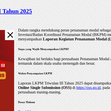
 Tahun 2025
Dalam rangka mendukung peran penanaman modal sebagai 
Investasi/Badan Koordinasi Penanaman Modal (BKPM) me
menyampaikan
Laporan Kegiatan Penanaman Modal (LK
Siapa yang Wajib Menyampaikan LKPM?
Kewajiban ini berlaku bagi perusahaan Penanaman Mod
termasuk dalam skala usaha menengah dan besar.
Waktu Penyampaian LKPM
Laporan LKPM Triwulan III Tahun 2025 dapat disampaik
Online Single Submission (OSS)
di
https://oss.go.id
, pada
perusahaan masing-masing.
Dasar Hukum