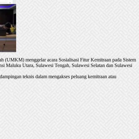
h (UMKM) menggelar acara Sosialisasi Fitur Kemitraan pada Sistem
si Maluku Utara, Sulawesi Tengah, Sulawesi Selatan dan Sulawesi
dampingan teknis dalam mengakses peluang kemitraan atau