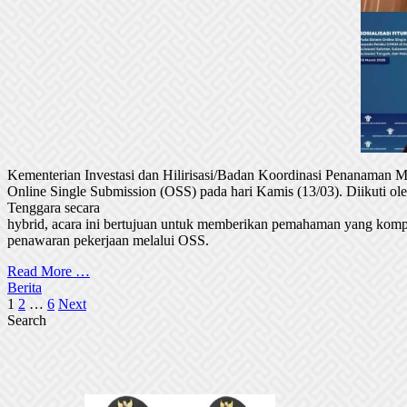
Kementerian Investasi dan Hilirisasi/Badan Koordinasi Penanaman
Online Single Submission (OSS) pada hari Kamis (13/03). Diikuti 
Tenggara secara
hybrid, acara ini bertujuan untuk memberikan pemahaman yang komp
penawaran pekerjaan melalui OSS.
Read More …
Berita
Posts
1
2
…
6
Next
Search
pagination