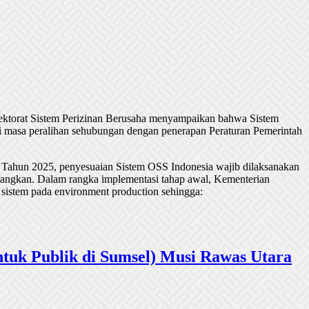
rektorat Sistem Perizinan Berusaha menyampaikan bahwa Sistem
 masa peralihan sehubungan dengan penerapan Peraturan Pemerintah
 Tahun 2025, penyesuaian Sistem OSS Indonesia wajib dilaksanakan
undangkan. Dalam rangka implementasi tahap awal, Kementerian
 sistem pada environment production sehingga:
tuk Publik di Sumsel) Musi Rawas Utara