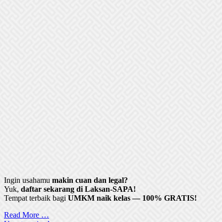
Ingin usahamu
makin cuan dan legal?
Yuk,
daftar sekarang di Laksan-SAPA!
Tempat terbaik bagi
UMKM naik kelas — 100% GRATIS!
Read More …