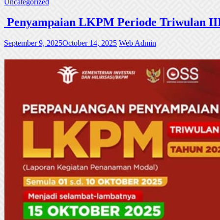
Uncategorized
Penyampaian LKPM Periode Triwulan III
September 9, 2025
October 14, 2025
Web Admin