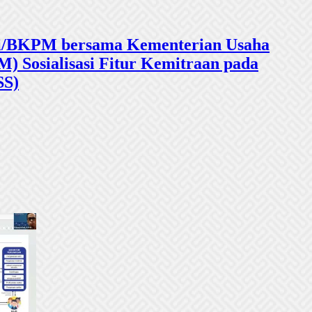
sasi/BKPM bersama Kementerian Usaha
 Sosialisasi Fitur Kemitraan pada
SS)