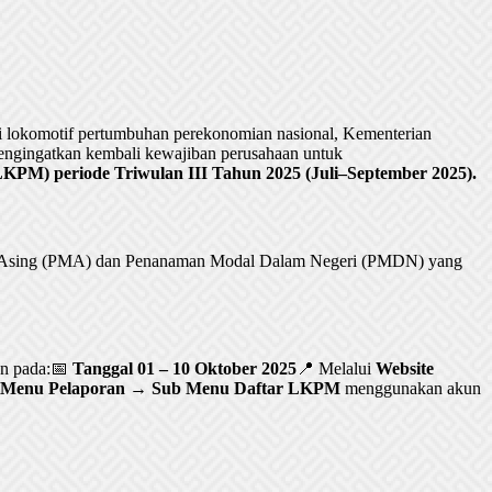
lokomotif pertumbuhan perekonomian nasional, Kementerian
ngingatkan kembali kewajiban perusahaan untuk
PM) periode Triwulan III Tahun 2025 (Juli–September 2025).
al Asing (PMA) dan Penanaman Modal Dalam Negeri (PMDN) yang
an pada:📅
Tanggal 01 – 10 Oktober 2025
📍 Melalui
Website
Menu Pelaporan → Sub Menu Daftar LKPM
menggunakan akun