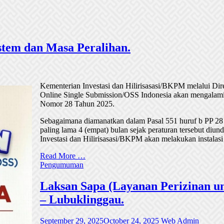
tem dan Masa Peralihan.
Kementerian Investasi dan Hilirisasasi/BKPM melalui Di
Online Single Submission/OSS Indonesia akan mengalami
Nomor 28 Tahun 2025.
Sebagaimana diamanatkan dalam Pasal 551 huruf b PP 28
paling lama 4 (empat) bulan sejak peraturan tersebut di
Investasi dan Hilirisasasi/BKPM akan melakukan instalasi
Read More …
Pengumuman
Laksan Sapa (Layanan Perizinan un
– Lubuklinggau.
September 29, 2025
October 24, 2025
Web Admin