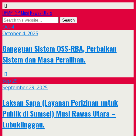
DPMPTSP Musi Rawas Utara
Oct
4
October 4, 2025
Gangguan Sistem OSS-RBA, Perbaikan
Sistem dan Masa Peralihan.
Sep
29
September 29, 2025
Laksan Sapa (Layanan Perizinan untuk
Publik di Sumsel) Musi Rawas Utara –
Lubuklinggau.