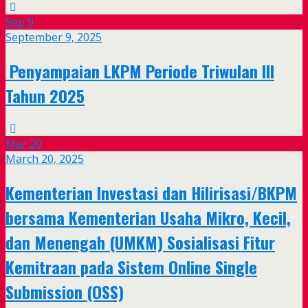
Sep
9
September 9, 2025
Penyampaian LKPM Periode Triwulan III
Tahun 2025
Mar
20
March 20, 2025
Kementerian Investasi dan Hilirisasi/BKPM
bersama Kementerian Usaha Mikro, Kecil,
dan Menengah (UMKM) Sosialisasi Fitur
Kemitraan pada Sistem Online Single
Submission (OSS)