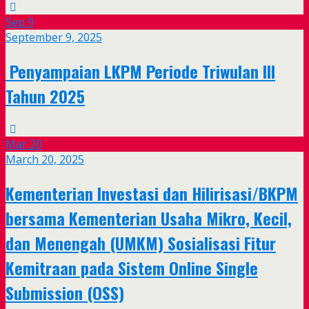
Sep
9
September 9, 2025
Penyampaian LKPM Periode Triwulan III
Tahun 2025
Mar
20
March 20, 2025
Kementerian Investasi dan Hilirisasi/BKPM
bersama Kementerian Usaha Mikro, Kecil,
dan Menengah (UMKM) Sosialisasi Fitur
Kemitraan pada Sistem Online Single
Submission (OSS)