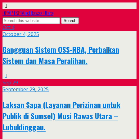
DPMPTSP Musi Rawas Utara
Oct
4
October 4, 2025
Gangguan Sistem OSS-RBA, Perbaikan
Sistem dan Masa Peralihan.
Sep
29
September 29, 2025
Laksan Sapa (Layanan Perizinan untuk
Publik di Sumsel) Musi Rawas Utara –
Lubuklinggau.