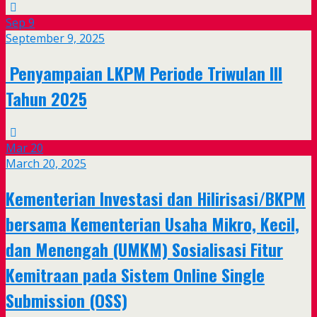
Sep
9
September 9, 2025
Penyampaian LKPM Periode Triwulan III
Tahun 2025
Mar
20
March 20, 2025
Kementerian Investasi dan Hilirisasi/BKPM
bersama Kementerian Usaha Mikro, Kecil,
dan Menengah (UMKM) Sosialisasi Fitur
Kemitraan pada Sistem Online Single
Submission (OSS)