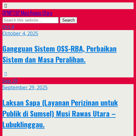
DPMPTSP Musi Rawas Utara
Oct
4
October 4, 2025
Gangguan Sistem OSS-RBA, Perbaikan
Sistem dan Masa Peralihan.
Sep
29
September 29, 2025
Laksan Sapa (Layanan Perizinan untuk
Publik di Sumsel) Musi Rawas Utara –
Lubuklinggau.