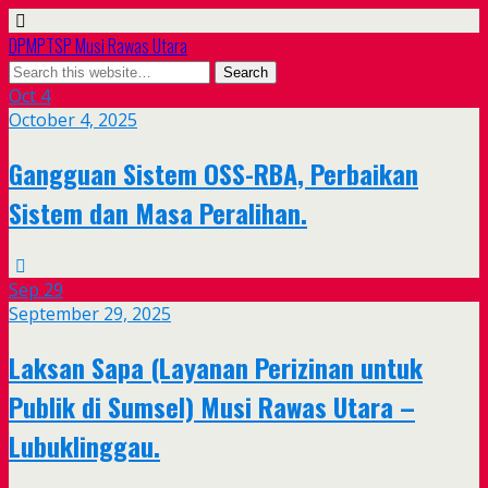
DPMPTSP Musi Rawas Utara
Oct
4
October 4, 2025
Gangguan Sistem OSS-RBA, Perbaikan
Sistem dan Masa Peralihan.
Sep
29
September 29, 2025
Laksan Sapa (Layanan Perizinan untuk
Publik di Sumsel) Musi Rawas Utara –
Lubuklinggau.