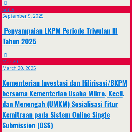
Sep
9
September 9, 2025
Penyampaian LKPM Periode Triwulan III
Tahun 2025
Mar
20
March 20, 2025
Kementerian Investasi dan Hilirisasi/BKPM
bersama Kementerian Usaha Mikro, Kecil,
dan Menengah (UMKM) Sosialisasi Fitur
Kemitraan pada Sistem Online Single
Submission (OSS)