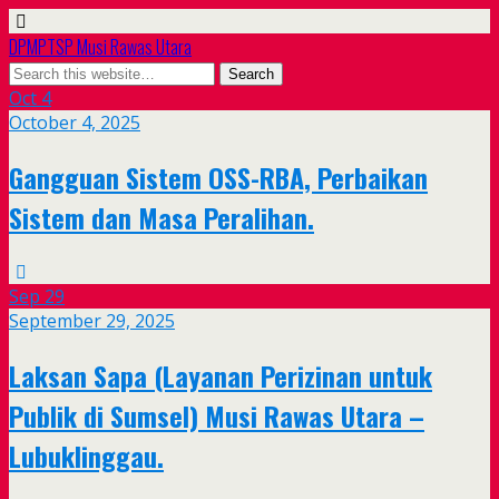
DPMPTSP Musi Rawas Utara
Oct
4
October 4, 2025
Gangguan Sistem OSS-RBA, Perbaikan
Sistem dan Masa Peralihan.
Sep
29
September 29, 2025
Laksan Sapa (Layanan Perizinan untuk
Publik di Sumsel) Musi Rawas Utara –
Lubuklinggau.