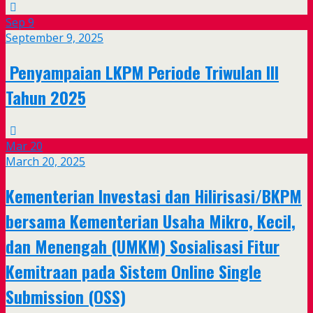
Sep
9
September 9, 2025
Penyampaian LKPM Periode Triwulan III
Tahun 2025
Mar
20
March 20, 2025
Kementerian Investasi dan Hilirisasi/BKPM
bersama Kementerian Usaha Mikro, Kecil,
dan Menengah (UMKM) Sosialisasi Fitur
Kemitraan pada Sistem Online Single
Submission (OSS)