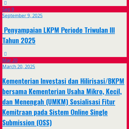
Sep
9
September 9, 2025
Penyampaian LKPM Periode Triwulan III
Tahun 2025
Mar
20
March 20, 2025
Kementerian Investasi dan Hilirisasi/BKPM
bersama Kementerian Usaha Mikro, Kecil,
dan Menengah (UMKM) Sosialisasi Fitur
Kemitraan pada Sistem Online Single
Submission (OSS)