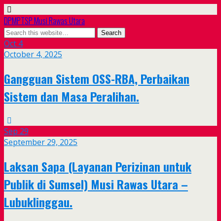
DPMPTSP Musi Rawas Utara
Oct
4
October 4, 2025
Gangguan Sistem OSS-RBA, Perbaikan
Sistem dan Masa Peralihan.
Sep
29
September 29, 2025
Laksan Sapa (Layanan Perizinan untuk
Publik di Sumsel) Musi Rawas Utara –
Lubuklinggau.