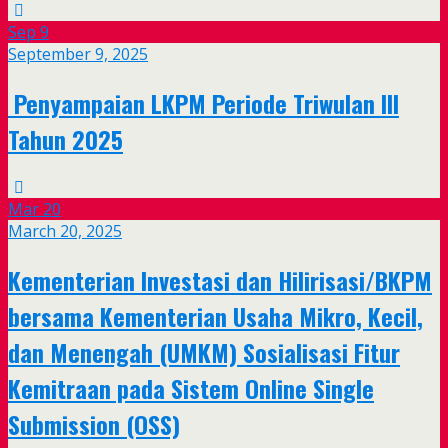
Sep
9
September 9, 2025
Penyampaian LKPM Periode Triwulan III
Tahun 2025
Mar
20
March 20, 2025
Kementerian Investasi dan Hilirisasi/BKPM
bersama Kementerian Usaha Mikro, Kecil,
dan Menengah (UMKM) Sosialisasi Fitur
Kemitraan pada Sistem Online Single
Submission (OSS)