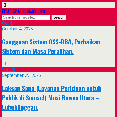
DPMPTSP Musi Rawas Utara
Oct
4
October 4, 2025
Gangguan Sistem OSS-RBA, Perbaikan
Sistem dan Masa Peralihan.
Sep
29
September 29, 2025
Laksan Sapa (Layanan Perizinan untuk
Publik di Sumsel) Musi Rawas Utara –
Lubuklinggau.