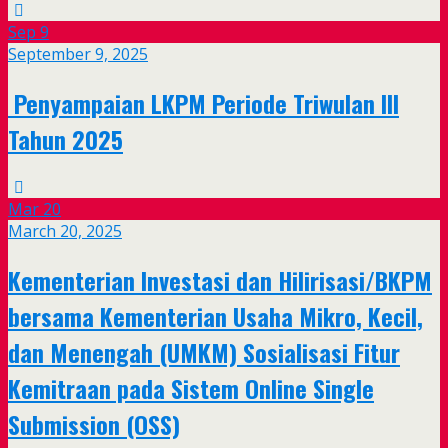
Sep
9
September 9, 2025
Penyampaian LKPM Periode Triwulan III
Tahun 2025
Mar
20
March 20, 2025
Kementerian Investasi dan Hilirisasi/BKPM
bersama Kementerian Usaha Mikro, Kecil,
dan Menengah (UMKM) Sosialisasi Fitur
Kemitraan pada Sistem Online Single
Submission (OSS)