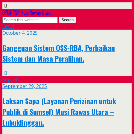
DPMPTSP Musi Rawas Utara
Oct
4
October 4, 2025
Gangguan Sistem OSS-RBA, Perbaikan
Sistem dan Masa Peralihan.
Sep
29
September 29, 2025
Laksan Sapa (Layanan Perizinan untuk
Publik di Sumsel) Musi Rawas Utara –
Lubuklinggau.