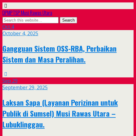
DPMPTSP Musi Rawas Utara
Oct
4
October 4, 2025
Gangguan Sistem OSS-RBA, Perbaikan
Sistem dan Masa Peralihan.
Sep
29
September 29, 2025
Laksan Sapa (Layanan Perizinan untuk
Publik di Sumsel) Musi Rawas Utara –
Lubuklinggau.