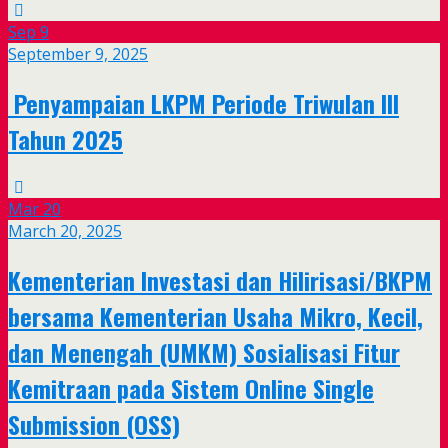
Sep
9
September 9, 2025
Penyampaian LKPM Periode Triwulan III
Tahun 2025
Mar
20
March 20, 2025
Kementerian Investasi dan Hilirisasi/BKPM
bersama Kementerian Usaha Mikro, Kecil,
dan Menengah (UMKM) Sosialisasi Fitur
Kemitraan pada Sistem Online Single
Submission (OSS)