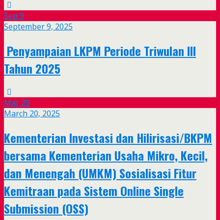
Sep
9
September 9, 2025
Penyampaian LKPM Periode Triwulan III
Tahun 2025
Mar
20
March 20, 2025
Kementerian Investasi dan Hilirisasi/BKPM
bersama Kementerian Usaha Mikro, Kecil,
dan Menengah (UMKM) Sosialisasi Fitur
Kemitraan pada Sistem Online Single
Submission (OSS)