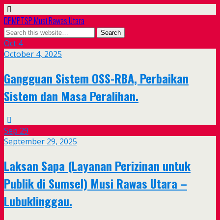
DPMPTSP Musi Rawas Utara
Oct
4
October 4, 2025
Gangguan Sistem OSS-RBA, Perbaikan
Sistem dan Masa Peralihan.
Sep
29
September 29, 2025
Laksan Sapa (Layanan Perizinan untuk
Publik di Sumsel) Musi Rawas Utara –
Lubuklinggau.