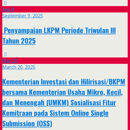
Sep
9
September 9, 2025
Penyampaian LKPM Periode Triwulan III
Tahun 2025
Mar
20
March 20, 2025
Kementerian Investasi dan Hilirisasi/BKPM
bersama Kementerian Usaha Mikro, Kecil,
dan Menengah (UMKM) Sosialisasi Fitur
Kemitraan pada Sistem Online Single
Submission (OSS)