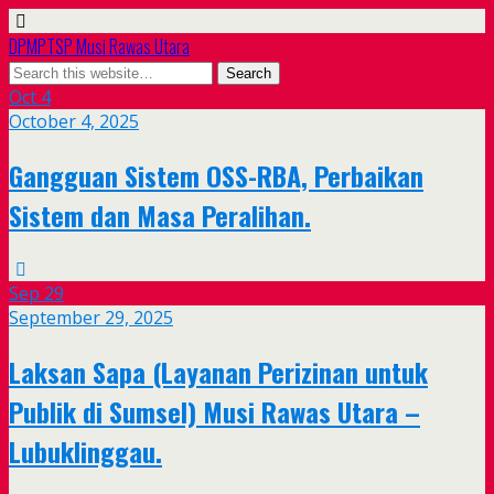
DPMPTSP Musi Rawas Utara
Oct
4
October 4, 2025
Gangguan Sistem OSS-RBA, Perbaikan
Sistem dan Masa Peralihan.
Sep
29
September 29, 2025
Laksan Sapa (Layanan Perizinan untuk
Publik di Sumsel) Musi Rawas Utara –
Lubuklinggau.