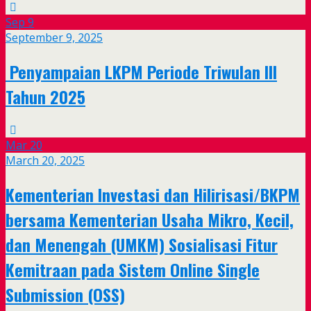
Sep
9
September 9, 2025
Penyampaian LKPM Periode Triwulan III
Tahun 2025
Mar
20
March 20, 2025
Kementerian Investasi dan Hilirisasi/BKPM
bersama Kementerian Usaha Mikro, Kecil,
dan Menengah (UMKM) Sosialisasi Fitur
Kemitraan pada Sistem Online Single
Submission (OSS)