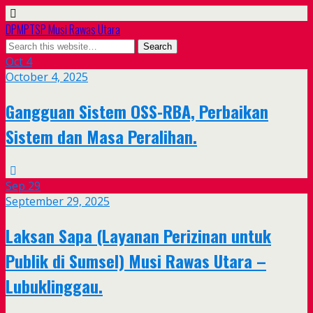
DPMPTSP Musi Rawas Utara
Oct
4
October 4, 2025
Gangguan Sistem OSS-RBA, Perbaikan
Sistem dan Masa Peralihan.
Sep
29
September 29, 2025
Laksan Sapa (Layanan Perizinan untuk
Publik di Sumsel) Musi Rawas Utara –
Lubuklinggau.