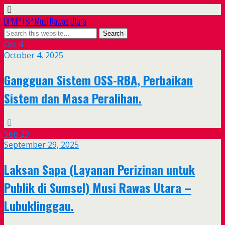
DPMPTSP Musi Rawas Utara
Oct
4
October 4, 2025
Gangguan Sistem OSS-RBA, Perbaikan
Sistem dan Masa Peralihan.
Sep
29
September 29, 2025
Laksan Sapa (Layanan Perizinan untuk
Publik di Sumsel) Musi Rawas Utara –
Lubuklinggau.