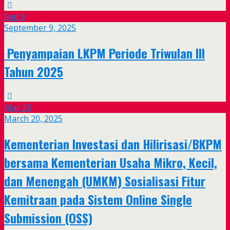
Sep
9
September 9, 2025
Penyampaian LKPM Periode Triwulan III
Tahun 2025
Mar
20
March 20, 2025
Kementerian Investasi dan Hilirisasi/BKPM
bersama Kementerian Usaha Mikro, Kecil,
dan Menengah (UMKM) Sosialisasi Fitur
Kemitraan pada Sistem Online Single
Submission (OSS)