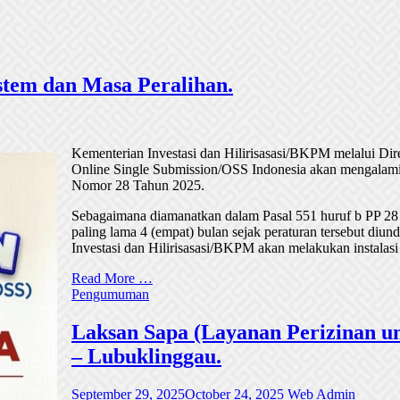
tem dan Masa Peralihan.
Kementerian Investasi dan Hilirisasasi/BKPM melalui Di
Online Single Submission/OSS Indonesia akan mengalami
Nomor 28 Tahun 2025.
Sebagaimana diamanatkan dalam Pasal 551 huruf b PP 28
paling lama 4 (empat) bulan sejak peraturan tersebut di
Investasi dan Hilirisasasi/BKPM akan melakukan instalasi
Read More …
Pengumuman
Laksan Sapa (Layanan Perizinan un
– Lubuklinggau.
September 29, 2025
October 24, 2025
Web Admin