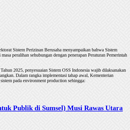
rektorat Sistem Perizinan Berusaha menyampaikan bahwa Sistem
 masa peralihan sehubungan dengan penerapan Peraturan Pemerintah
 Tahun 2025, penyesuaian Sistem OSS Indonesia wajib dilaksanakan
undangkan. Dalam rangka implementasi tahap awal, Kementerian
 sistem pada environment production sehingga:
tuk Publik di Sumsel) Musi Rawas Utara