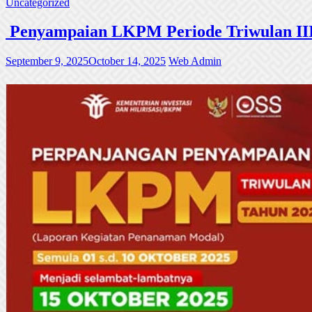
Uncategorized
Penyampaian LKPM Periode Triwulan III
September 9, 2025
October 14, 2025
Web Admin