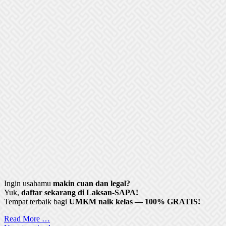
Ingin usahamu
makin cuan dan legal?
Yuk,
daftar sekarang di Laksan-SAPA!
Tempat terbaik bagi
UMKM naik kelas — 100% GRATIS!
Read More …