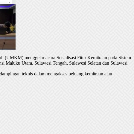
h (UMKM) menggelar acara Sosialisasi Fitur Kemitraan pada Sistem
si Maluku Utara, Sulawesi Tengah, Sulawesi Selatan dan Sulawesi
dampingan teknis dalam mengakses peluang kemitraan atau