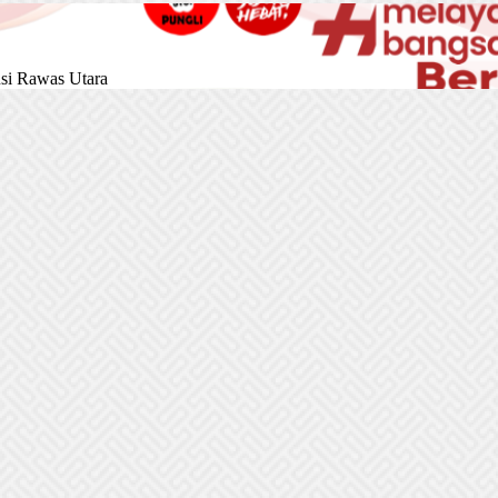
si Rawas Utara