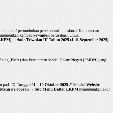
lokomotif pertumbuhan perekonomian nasional, Kementerian
ngingatkan kembali kewajiban perusahaan untuk
PM) periode Triwulan III Tahun 2025 (Juli–September 2025).
al Asing (PMA) dan Penanaman Modal Dalam Negeri (PMDN) yang
an pada:📅
Tanggal 01 – 10 Oktober 2025
📍 Melalui
Website
Menu Pelaporan → Sub Menu Daftar LKPM
menggunakan akun