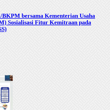
sasi/BKPM bersama Kementerian Usaha
 Sosialisasi Fitur Kemitraan pada
SS)