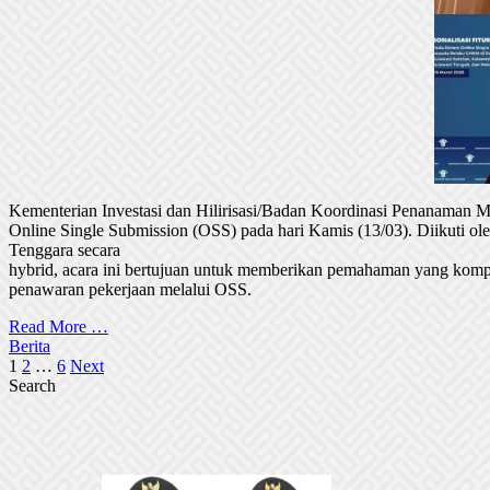
Kementerian Investasi dan Hilirisasi/Badan Koordinasi Penanaman
Online Single Submission (OSS) pada hari Kamis (13/03). Diikuti 
Tenggara secara
hybrid, acara ini bertujuan untuk memberikan pemahaman yang komp
penawaran pekerjaan melalui OSS.
Read More …
Berita
Posts
1
2
…
6
Next
Search
pagination