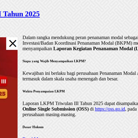
 Tahun 2025
Dalam rangka mendukung peran penanaman modal sebagai 
Investasi/Badan Koordinasi Penanaman Modal (BKPM) me
menyampaikan
Laporan Kegiatan Penanaman Modal (LK
Siapa yang Wajib Menyampaikan LKPM?
Kewajiban ini berlaku bagi perusahaan Penanaman Mod
termasuk dalam skala usaha menengah dan besar.
Waktu Penyampaian LKPM
Laporan LKPM Triwulan III Tahun 2025 dapat disampaik
Online Single Submission (OSS)
di
https://oss.go.id
, pada
perusahaan masing-masing.
Dasar Hukum