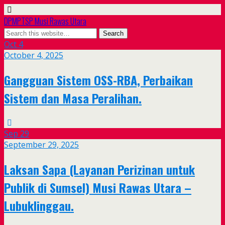
DPMPTSP Musi Rawas Utara
Oct
4
October 4, 2025
Gangguan Sistem OSS-RBA, Perbaikan
Sistem dan Masa Peralihan.
Sep
29
September 29, 2025
Laksan Sapa (Layanan Perizinan untuk
Publik di Sumsel) Musi Rawas Utara –
Lubuklinggau.