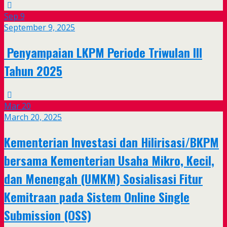
Sep
9
September 9, 2025
Penyampaian LKPM Periode Triwulan III
Tahun 2025
Mar
20
March 20, 2025
Kementerian Investasi dan Hilirisasi/BKPM
bersama Kementerian Usaha Mikro, Kecil,
dan Menengah (UMKM) Sosialisasi Fitur
Kemitraan pada Sistem Online Single
Submission (OSS)