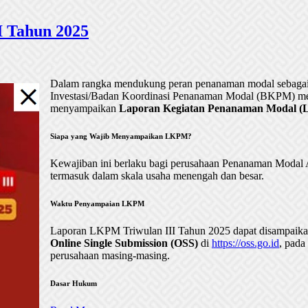
 Tahun 2025
Dalam rangka mendukung peran penanaman modal sebagai 
Investasi/Badan Koordinasi Penanaman Modal (BKPM) me
menyampaikan
Laporan Kegiatan Penanaman Modal (LK
Siapa yang Wajib Menyampaikan LKPM?
Kewajiban ini berlaku bagi perusahaan Penanaman Mod
termasuk dalam skala usaha menengah dan besar.
Waktu Penyampaian LKPM
Laporan LKPM Triwulan III Tahun 2025 dapat disampaik
Online Single Submission (OSS)
di
https://oss.go.id
, pada
perusahaan masing-masing.
Dasar Hukum