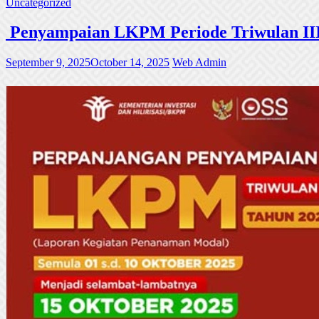
Uncategorized
Penyampaian LKPM Periode Triwulan III
September 9, 2025
October 14, 2025
Web Admin