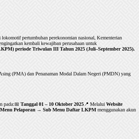
lokomotif pertumbuhan perekonomian nasional, Kementerian
ngingatkan kembali kewajiban perusahaan untuk
PM) periode Triwulan III Tahun 2025 (Juli–September 2025).
al Asing (PMA) dan Penanaman Modal Dalam Negeri (PMDN) yang
an pada:📅
Tanggal 01 – 10 Oktober 2025
📍 Melalui
Website
Menu Pelaporan → Sub Menu Daftar LKPM
menggunakan akun