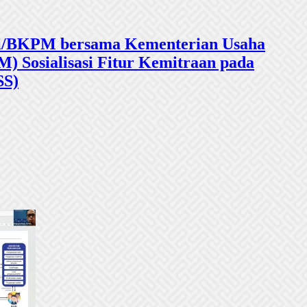
sasi/BKPM bersama Kementerian Usaha
 Sosialisasi Fitur Kemitraan pada
SS)