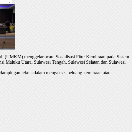
h (UMKM) menggelar acara Sosialisasi Fitur Kemitraan pada Sistem
si Maluku Utara, Sulawesi Tengah, Sulawesi Selatan dan Sulawesi
dampingan teknis dalam mengakses peluang kemitraan atau