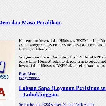
tem dan Masa Peralihan.
Kementerian Investasi dan Hilirisasasi/BKPM melalui Di
Online Single Submission/OSS Indonesia akan mengalami
Nomor 28 Tahun 2025.
Sebagaimana diamanatkan dalam Pasal 551 huruf b PP 28
paling lama 4 (empat) bulan sejak peraturan tersebut di
Investasi dan Hilirisasasi/BKPM akan melakukan instalasi
Read More …
Pengumuman
Laksan Sapa (Layanan Perizinan un
– Lubuklinggau.
September 29, 2025
October 24, 2025
Web Admin