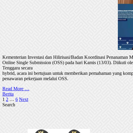
Kementerian Investasi dan Hilirisasi/Badan Koordinasi Penanaman
Online Single Submission (OSS) pada hari Kamis (13/03). Diikuti 
Tenggara secara
hybrid, acara ini bertujuan untuk memberikan pemahaman yang komp
penawaran pekerjaan melalui OSS.
Read More …
Berita
Posts
1
2
…
6
Next
Search
pagination