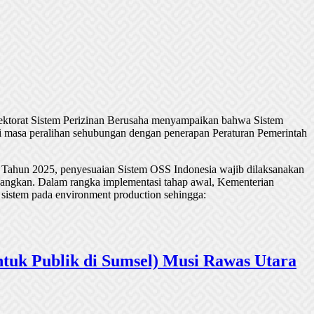
rektorat Sistem Perizinan Berusaha menyampaikan bahwa Sistem
 masa peralihan sehubungan dengan penerapan Peraturan Pemerintah
 Tahun 2025, penyesuaian Sistem OSS Indonesia wajib dilaksanakan
undangkan. Dalam rangka implementasi tahap awal, Kementerian
 sistem pada environment production sehingga:
tuk Publik di Sumsel) Musi Rawas Utara