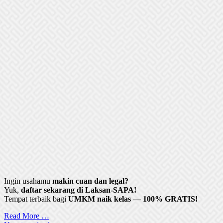
Ingin usahamu
makin cuan dan legal?
Yuk,
daftar sekarang di Laksan-SAPA!
Tempat terbaik bagi
UMKM naik kelas — 100% GRATIS!
Read More …