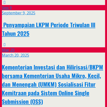
Sep
9
September 9, 2025
Penyampaian LKPM Periode Triwulan III
Tahun 2025
Mar
20
March 20, 2025
Kementerian Investasi dan Hilirisasi/BKPM
bersama Kementerian Usaha Mikro, Kecil,
dan Menengah (UMKM) Sosialisasi Fitur
Kemitraan pada Sistem Online Single
Submission (OSS)