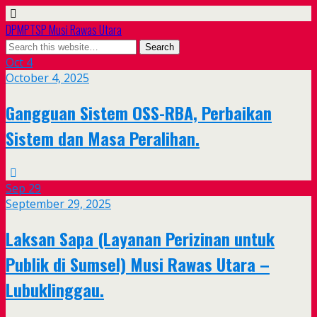
DPMPTSP Musi Rawas Utara
Oct
4
October 4, 2025
Gangguan Sistem OSS-RBA, Perbaikan
Sistem dan Masa Peralihan.
Sep
29
September 29, 2025
Laksan Sapa (Layanan Perizinan untuk
Publik di Sumsel) Musi Rawas Utara –
Lubuklinggau.