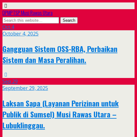
DPMPTSP Musi Rawas Utara
Oct
4
October 4, 2025
Gangguan Sistem OSS-RBA, Perbaikan
Sistem dan Masa Peralihan.
Sep
29
September 29, 2025
Laksan Sapa (Layanan Perizinan untuk
Publik di Sumsel) Musi Rawas Utara –
Lubuklinggau.