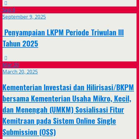
Sep
9
September 9, 2025
Penyampaian LKPM Periode Triwulan III
Tahun 2025
Mar
20
March 20, 2025
Kementerian Investasi dan Hilirisasi/BKPM
bersama Kementerian Usaha Mikro, Kecil,
dan Menengah (UMKM) Sosialisasi Fitur
Kemitraan pada Sistem Online Single
Submission (OSS)