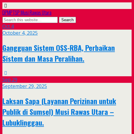
DPMPTSP Musi Rawas Utara
Oct
4
October 4, 2025
Gangguan Sistem OSS-RBA, Perbaikan
Sistem dan Masa Peralihan.
Sep
29
September 29, 2025
Laksan Sapa (Layanan Perizinan untuk
Publik di Sumsel) Musi Rawas Utara –
Lubuklinggau.