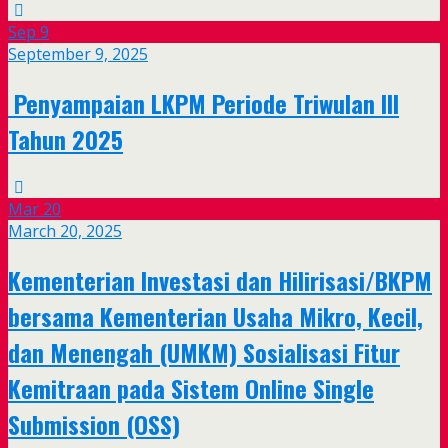
Sep
9
September 9, 2025
Penyampaian LKPM Periode Triwulan III
Tahun 2025
Mar
20
March 20, 2025
Kementerian Investasi dan Hilirisasi/BKPM
bersama Kementerian Usaha Mikro, Kecil,
dan Menengah (UMKM) Sosialisasi Fitur
Kemitraan pada Sistem Online Single
Submission (OSS)