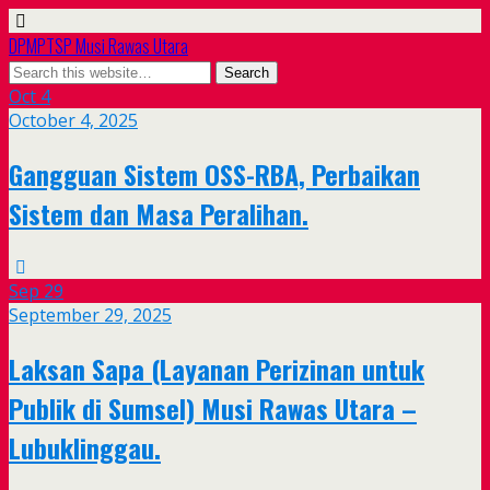
DPMPTSP Musi Rawas Utara
Oct
4
October 4, 2025
Gangguan Sistem OSS-RBA, Perbaikan
Sistem dan Masa Peralihan.
Sep
29
September 29, 2025
Laksan Sapa (Layanan Perizinan untuk
Publik di Sumsel) Musi Rawas Utara –
Lubuklinggau.