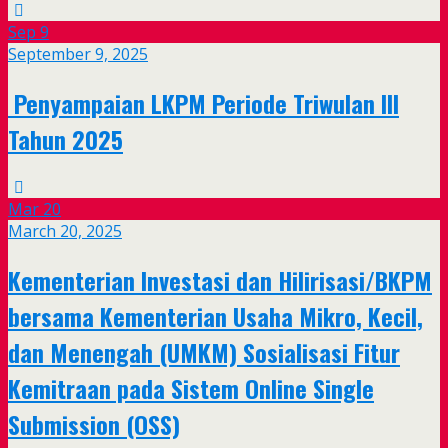
Sep
9
September 9, 2025
Penyampaian LKPM Periode Triwulan III
Tahun 2025
Mar
20
March 20, 2025
Kementerian Investasi dan Hilirisasi/BKPM
bersama Kementerian Usaha Mikro, Kecil,
dan Menengah (UMKM) Sosialisasi Fitur
Kemitraan pada Sistem Online Single
Submission (OSS)