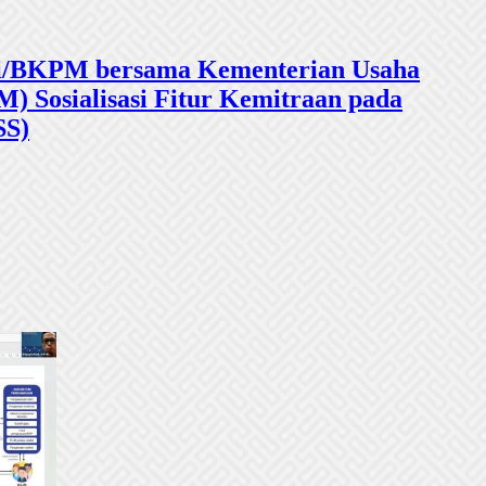
sasi/BKPM bersama Kementerian Usaha
 Sosialisasi Fitur Kemitraan pada
SS)