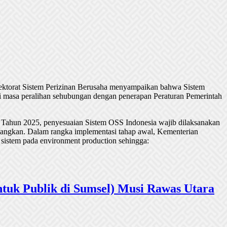
rektorat Sistem Perizinan Berusaha menyampaikan bahwa Sistem
 masa peralihan sehubungan dengan penerapan Peraturan Pemerintah
 Tahun 2025, penyesuaian Sistem OSS Indonesia wajib dilaksanakan
undangkan. Dalam rangka implementasi tahap awal, Kementerian
 sistem pada environment production sehingga:
tuk Publik di Sumsel) Musi Rawas Utara