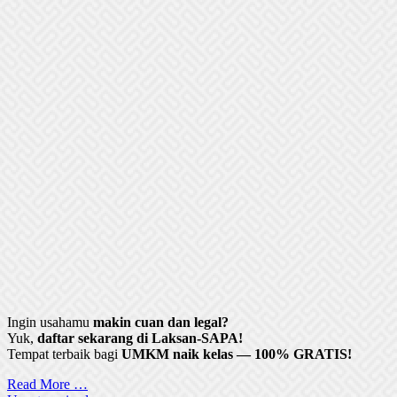
Ingin usahamu
makin cuan dan legal?
Yuk,
daftar sekarang di Laksan-SAPA!
Tempat terbaik bagi
UMKM naik kelas — 100% GRATIS!
Read More …