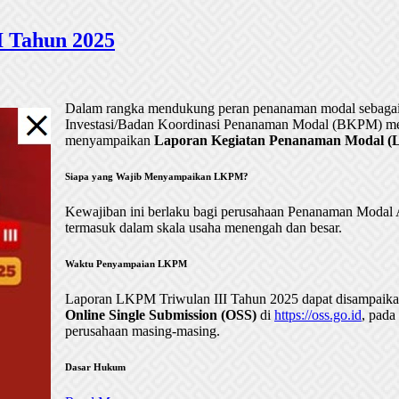
 Tahun 2025
Dalam rangka mendukung peran penanaman modal sebagai 
Investasi/Badan Koordinasi Penanaman Modal (BKPM) me
menyampaikan
Laporan Kegiatan Penanaman Modal (LK
Siapa yang Wajib Menyampaikan LKPM?
Kewajiban ini berlaku bagi perusahaan Penanaman Mod
termasuk dalam skala usaha menengah dan besar.
Waktu Penyampaian LKPM
Laporan LKPM Triwulan III Tahun 2025 dapat disampaik
Online Single Submission (OSS)
di
https://oss.go.id
, pada
perusahaan masing-masing.
Dasar Hukum