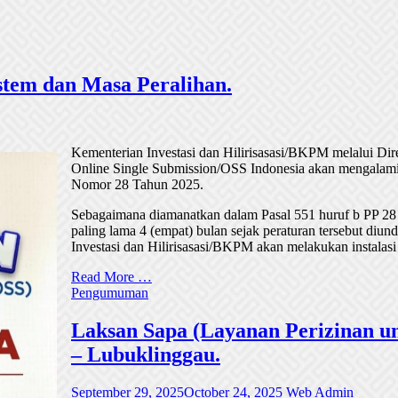
tem dan Masa Peralihan.
Kementerian Investasi dan Hilirisasasi/BKPM melalui Di
Online Single Submission/OSS Indonesia akan mengalami
Nomor 28 Tahun 2025.
Sebagaimana diamanatkan dalam Pasal 551 huruf b PP 28
paling lama 4 (empat) bulan sejak peraturan tersebut di
Investasi dan Hilirisasasi/BKPM akan melakukan instalasi
Read More …
Pengumuman
Laksan Sapa (Layanan Perizinan un
– Lubuklinggau.
September 29, 2025
October 24, 2025
Web Admin