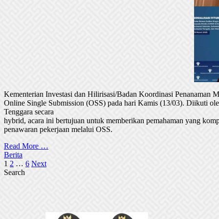
Kementerian Investasi dan Hilirisasi/Badan Koordinasi Penanaman
Online Single Submission (OSS) pada hari Kamis (13/03). Diikuti 
Tenggara secara
hybrid, acara ini bertujuan untuk memberikan pemahaman yang komp
penawaran pekerjaan melalui OSS.
Read More …
Berita
Posts
1
2
…
6
Next
Search
pagination