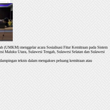
h (UMKM) menggelar acara Sosialisasi Fitur Kemitraan pada Sistem
si Maluku Utara, Sulawesi Tengah, Sulawesi Selatan dan Sulawesi
dampingan teknis dalam mengakses peluang kemitraan atau