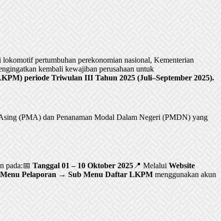
lokomotif pertumbuhan perekonomian nasional, Kementerian
ngingatkan kembali kewajiban perusahaan untuk
PM) periode Triwulan III Tahun 2025 (Juli–September 2025).
al Asing (PMA) dan Penanaman Modal Dalam Negeri (PMDN) yang
an pada:📅
Tanggal 01 – 10 Oktober 2025
📍 Melalui
Website
Menu Pelaporan → Sub Menu Daftar LKPM
menggunakan akun