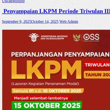
Uncategorized
Penyampaian LKPM Periode Triwulan III
September 9, 2025
October 14, 2025
Web Admin