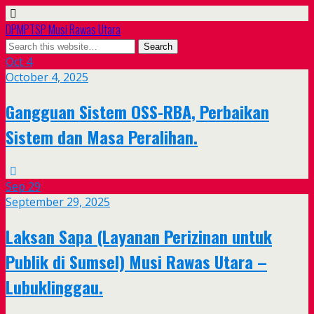
DPMPTSP Musi Rawas Utara
Oct
4
October 4, 2025
Gangguan Sistem OSS-RBA, Perbaikan
Sistem dan Masa Peralihan.
Sep
29
September 29, 2025
Laksan Sapa (Layanan Perizinan untuk
Publik di Sumsel) Musi Rawas Utara –
Lubuklinggau.