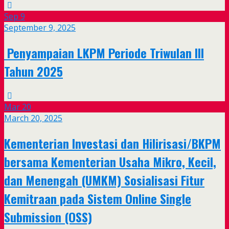
Sep
9
September 9, 2025
Penyampaian LKPM Periode Triwulan III
Tahun 2025
Mar
20
March 20, 2025
Kementerian Investasi dan Hilirisasi/BKPM
bersama Kementerian Usaha Mikro, Kecil,
dan Menengah (UMKM) Sosialisasi Fitur
Kemitraan pada Sistem Online Single
Submission (OSS)