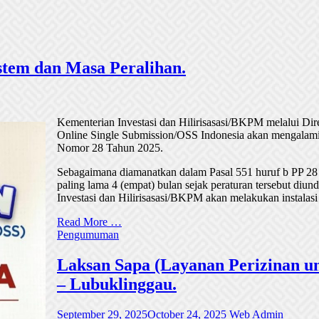
tem dan Masa Peralihan.
Kementerian Investasi dan Hilirisasasi/BKPM melalui Di
Online Single Submission/OSS Indonesia akan mengalami
Nomor 28 Tahun 2025.
Sebagaimana diamanatkan dalam Pasal 551 huruf b PP 28
paling lama 4 (empat) bulan sejak peraturan tersebut di
Investasi dan Hilirisasasi/BKPM akan melakukan instalasi
Read More …
Pengumuman
Laksan Sapa (Layanan Perizinan un
– Lubuklinggau.
September 29, 2025
October 24, 2025
Web Admin