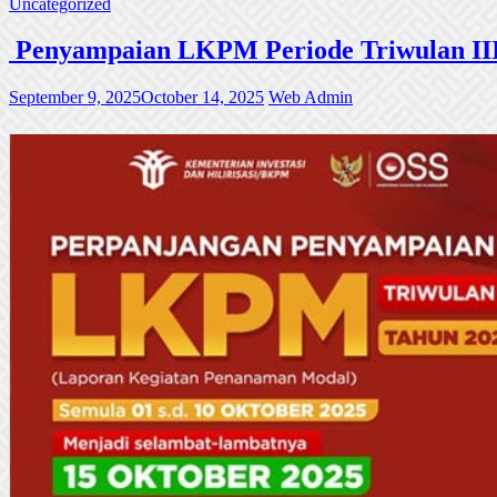
Uncategorized
Penyampaian LKPM Periode Triwulan III
September 9, 2025
October 14, 2025
Web Admin