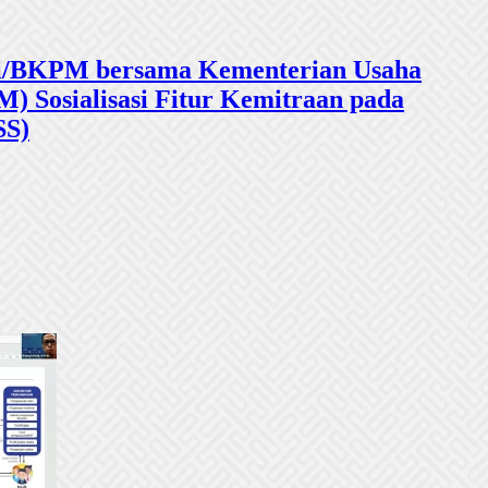
sasi/BKPM bersama Kementerian Usaha
 Sosialisasi Fitur Kemitraan pada
SS)