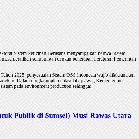
rektorat Sistem Perizinan Berusaha menyampaikan bahwa Sistem
 masa peralihan sehubungan dengan penerapan Peraturan Pemerintah
 Tahun 2025, penyesuaian Sistem OSS Indonesia wajib dilaksanakan
undangkan. Dalam rangka implementasi tahap awal, Kementerian
 sistem pada environment production sehingga:
tuk Publik di Sumsel) Musi Rawas Utara