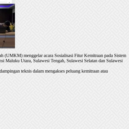
h (UMKM) menggelar acara Sosialisasi Fitur Kemitraan pada Sistem
si Maluku Utara, Sulawesi Tengah, Sulawesi Selatan dan Sulawesi
dampingan teknis dalam mengakses peluang kemitraan atau