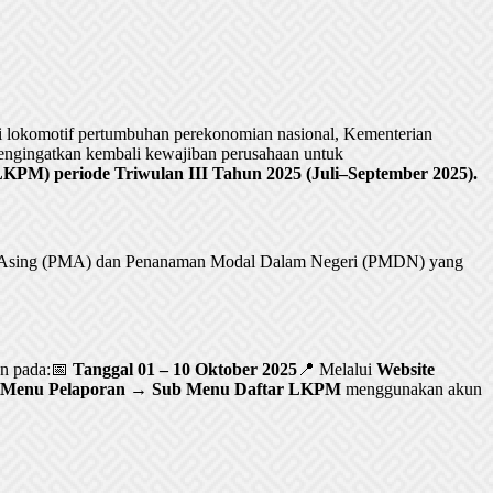
lokomotif pertumbuhan perekonomian nasional, Kementerian
ngingatkan kembali kewajiban perusahaan untuk
PM) periode Triwulan III Tahun 2025 (Juli–September 2025).
al Asing (PMA) dan Penanaman Modal Dalam Negeri (PMDN) yang
an pada:📅
Tanggal 01 – 10 Oktober 2025
📍 Melalui
Website
Menu Pelaporan → Sub Menu Daftar LKPM
menggunakan akun