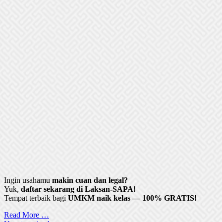
Ingin usahamu
makin cuan dan legal?
Yuk,
daftar sekarang di Laksan-SAPA!
Tempat terbaik bagi
UMKM naik kelas — 100% GRATIS!
Read More …