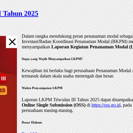
 Tahun 2025
Dalam rangka mendukung peran penanaman modal sebagai 
Investasi/Badan Koordinasi Penanaman Modal (BKPM) me
menyampaikan
Laporan Kegiatan Penanaman Modal (LK
Siapa yang Wajib Menyampaikan LKPM?
Kewajiban ini berlaku bagi perusahaan Penanaman Mod
termasuk dalam skala usaha menengah dan besar.
Waktu Penyampaian LKPM
Laporan LKPM Triwulan III Tahun 2025 dapat disampaik
Online Single Submission (OSS)
di
https://oss.go.id
, pada
perusahaan masing-masing.
Dasar Hukum