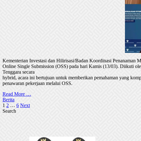
Kementerian Investasi dan Hilirisasi/Badan Koordinasi Penanaman
Online Single Submission (OSS) pada hari Kamis (13/03). Diikuti 
Tenggara secara
hybrid, acara ini bertujuan untuk memberikan pemahaman yang komp
penawaran pekerjaan melalui OSS.
Read More …
Berita
Posts
1
2
…
6
Next
Search
pagination