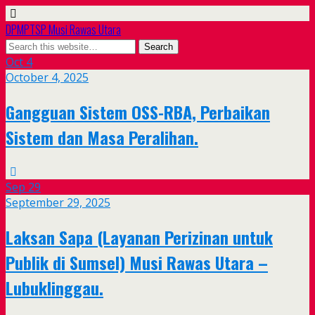
DPMPTSP Musi Rawas Utara
Oct
4
October 4, 2025
Gangguan Sistem OSS-RBA, Perbaikan
Sistem dan Masa Peralihan.
Sep
29
September 29, 2025
Laksan Sapa (Layanan Perizinan untuk
Publik di Sumsel) Musi Rawas Utara –
Lubuklinggau.