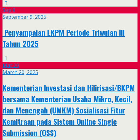
Sep
9
September 9, 2025
Penyampaian LKPM Periode Triwulan III
Tahun 2025
Mar
20
March 20, 2025
Kementerian Investasi dan Hilirisasi/BKPM
bersama Kementerian Usaha Mikro, Kecil,
dan Menengah (UMKM) Sosialisasi Fitur
Kemitraan pada Sistem Online Single
Submission (OSS)