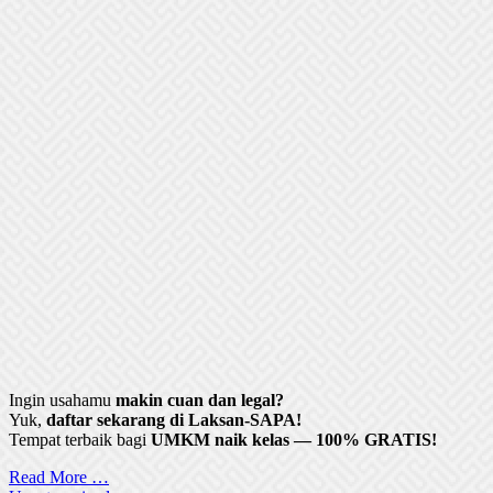
Ingin usahamu
makin cuan dan legal?
Yuk,
daftar sekarang di Laksan-SAPA!
Tempat terbaik bagi
UMKM naik kelas — 100% GRATIS!
Read More …