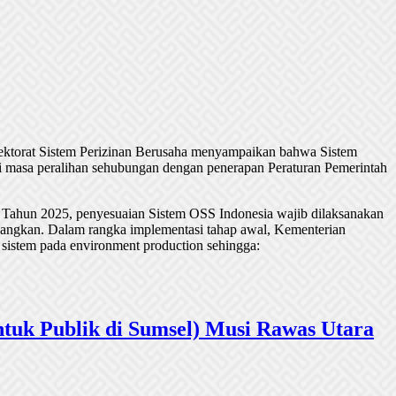
rektorat Sistem Perizinan Berusaha menyampaikan bahwa Sistem
 masa peralihan sehubungan dengan penerapan Peraturan Pemerintah
 Tahun 2025, penyesuaian Sistem OSS Indonesia wajib dilaksanakan
undangkan. Dalam rangka implementasi tahap awal, Kementerian
 sistem pada environment production sehingga:
tuk Publik di Sumsel) Musi Rawas Utara