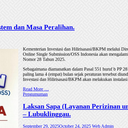
tem dan Masa Peralihan.
Kementerian Investasi dan Hilirisasasi/BKPM melalui Di
Online Single Submission/OSS Indonesia akan mengalami
Nomor 28 Tahun 2025.
Sebagaimana diamanatkan dalam Pasal 551 huruf b PP 28
paling lama 4 (empat) bulan sejak peraturan tersebut di
Investasi dan Hilirisasasi/BKPM akan melakukan instalasi
Read More …
Pengumuman
Laksan Sapa (Layanan Perizinan un
– Lubuklinggau.
September 29, 2025
October 24, 2025
Web Admin