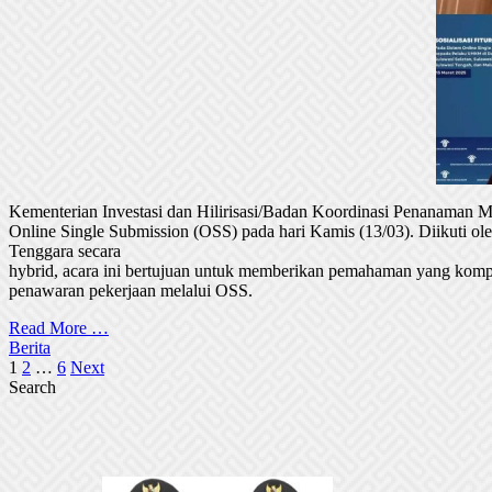
Kementerian Investasi dan Hilirisasi/Badan Koordinasi Penanaman
Online Single Submission (OSS) pada hari Kamis (13/03). Diikuti 
Tenggara secara
hybrid, acara ini bertujuan untuk memberikan pemahaman yang komp
penawaran pekerjaan melalui OSS.
Read More …
Berita
Posts
1
2
…
6
Next
Search
pagination