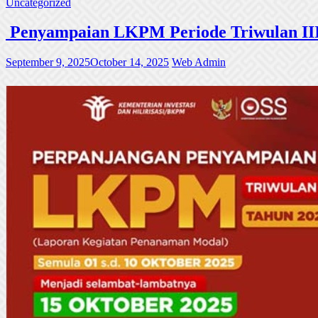
Uncategorized
Penyampaian LKPM Periode Triwulan III
September 9, 2025
October 14, 2025
Web Admin