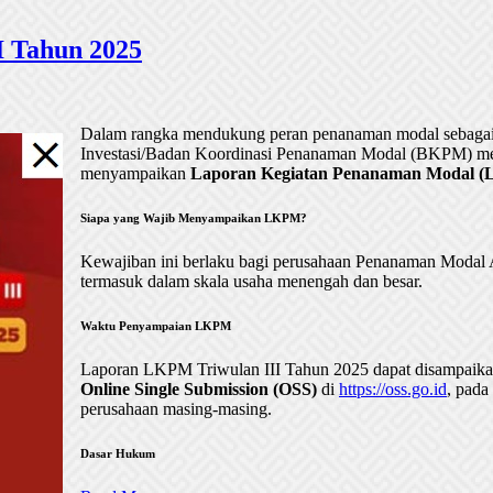
 Tahun 2025
Dalam rangka mendukung peran penanaman modal sebagai 
Investasi/Badan Koordinasi Penanaman Modal (BKPM) me
menyampaikan
Laporan Kegiatan Penanaman Modal (LK
Siapa yang Wajib Menyampaikan LKPM?
Kewajiban ini berlaku bagi perusahaan Penanaman Mod
termasuk dalam skala usaha menengah dan besar.
Waktu Penyampaian LKPM
Laporan LKPM Triwulan III Tahun 2025 dapat disampaik
Online Single Submission (OSS)
di
https://oss.go.id
, pada
perusahaan masing-masing.
Dasar Hukum