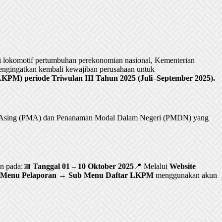
lokomotif pertumbuhan perekonomian nasional, Kementerian
ngingatkan kembali kewajiban perusahaan untuk
PM) periode Triwulan III Tahun 2025 (Juli–September 2025).
al Asing (PMA) dan Penanaman Modal Dalam Negeri (PMDN) yang
an pada:📅
Tanggal 01 – 10 Oktober 2025
📍 Melalui
Website
Menu Pelaporan → Sub Menu Daftar LKPM
menggunakan akun