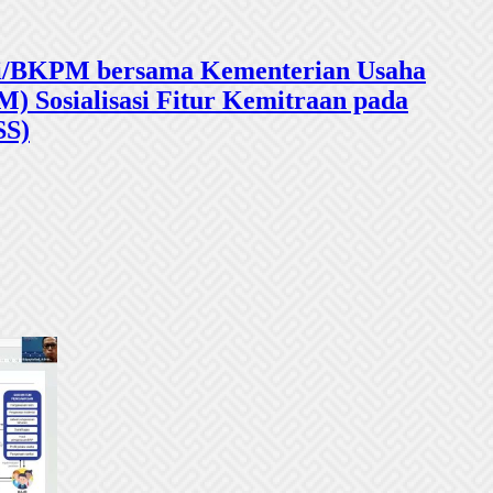
sasi/BKPM bersama Kementerian Usaha
 Sosialisasi Fitur Kemitraan pada
SS)