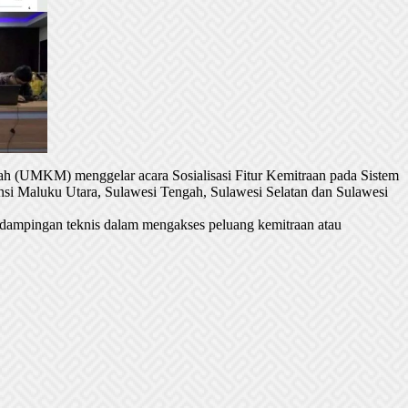
h (UMKM) menggelar acara Sosialisasi Fitur Kemitraan pada Sistem
si Maluku Utara, Sulawesi Tengah, Sulawesi Selatan dan Sulawesi
dampingan teknis dalam mengakses peluang kemitraan atau