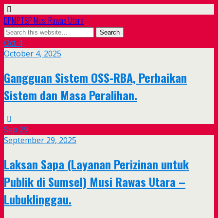
DPMPTSP Musi Rawas Utara
Oct
4
October 4, 2025
Gangguan Sistem OSS-RBA, Perbaikan
Sistem dan Masa Peralihan.
Sep
29
September 29, 2025
Laksan Sapa (Layanan Perizinan untuk
Publik di Sumsel) Musi Rawas Utara –
Lubuklinggau.