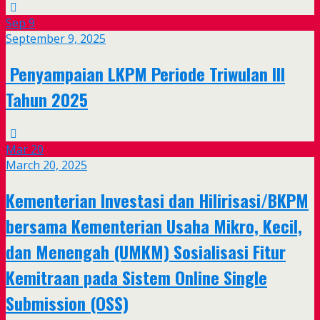
Sep
9
September 9, 2025
Penyampaian LKPM Periode Triwulan III
Tahun 2025
Mar
20
March 20, 2025
Kementerian Investasi dan Hilirisasi/BKPM
bersama Kementerian Usaha Mikro, Kecil,
dan Menengah (UMKM) Sosialisasi Fitur
Kemitraan pada Sistem Online Single
Submission (OSS)