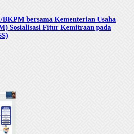
sasi/BKPM bersama Kementerian Usaha
 Sosialisasi Fitur Kemitraan pada
SS)