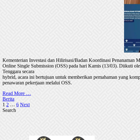
Kementerian Investasi dan Hilirisasi/Badan Koordinasi Penanaman
Online Single Submission (OSS) pada hari Kamis (13/03). Diikuti 
Tenggara secara
hybrid, acara ini bertujuan untuk memberikan pemahaman yang komp
penawaran pekerjaan melalui OSS.
Read More …
Berita
Posts
1
2
…
6
Next
Search
pagination