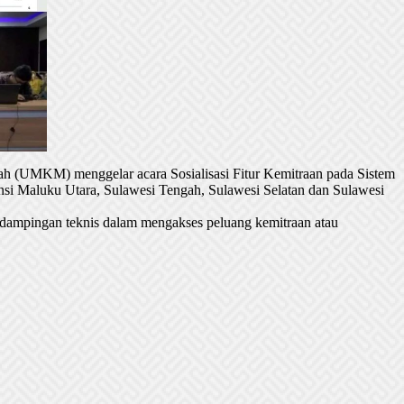
h (UMKM) menggelar acara Sosialisasi Fitur Kemitraan pada Sistem
si Maluku Utara, Sulawesi Tengah, Sulawesi Selatan dan Sulawesi
dampingan teknis dalam mengakses peluang kemitraan atau