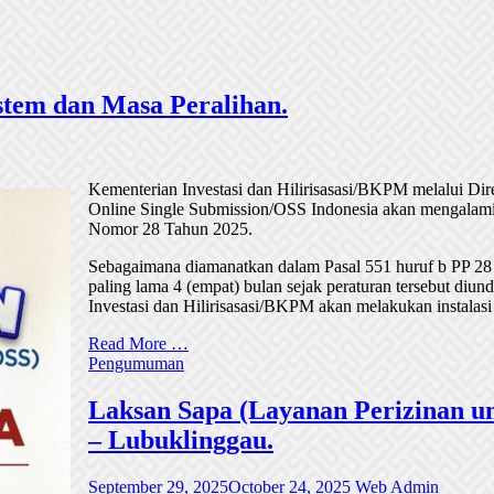
tem dan Masa Peralihan.
Kementerian Investasi dan Hilirisasasi/BKPM melalui Di
Online Single Submission/OSS Indonesia akan mengalami
Nomor 28 Tahun 2025.
Sebagaimana diamanatkan dalam Pasal 551 huruf b PP 28
paling lama 4 (empat) bulan sejak peraturan tersebut di
Investasi dan Hilirisasasi/BKPM akan melakukan instalasi
Read More …
Pengumuman
Laksan Sapa (Layanan Perizinan un
– Lubuklinggau.
September 29, 2025
October 24, 2025
Web Admin