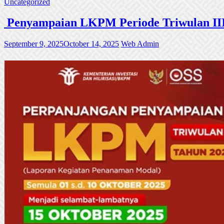
Uncategorized
Penyampaian LKPM Periode Triwulan III
September 9, 2025
October 14, 2025
Web Admin