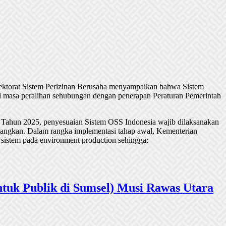
rektorat Sistem Perizinan Berusaha menyampaikan bahwa Sistem
 masa peralihan sehubungan dengan penerapan Peraturan Pemerintah
 Tahun 2025, penyesuaian Sistem OSS Indonesia wajib dilaksanakan
undangkan. Dalam rangka implementasi tahap awal, Kementerian
 sistem pada environment production sehingga:
tuk Publik di Sumsel) Musi Rawas Utara