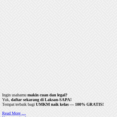
Ingin usahamu
makin cuan dan legal?
Yuk,
daftar sekarang di Laksan-SAPA!
Tempat terbaik bagi
UMKM naik kelas — 100% GRATIS!
Read More …