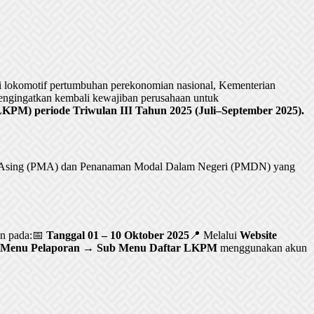
lokomotif pertumbuhan perekonomian nasional, Kementerian
ngingatkan kembali kewajiban perusahaan untuk
PM) periode Triwulan III Tahun 2025 (Juli–September 2025).
al Asing (PMA) dan Penanaman Modal Dalam Negeri (PMDN) yang
an pada:📅
Tanggal 01 – 10 Oktober 2025
📍 Melalui
Website
Menu Pelaporan → Sub Menu Daftar LKPM
menggunakan akun