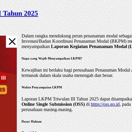
 Tahun 2025
Dalam rangka mendukung peran penanaman modal sebagai 
Investasi/Badan Koordinasi Penanaman Modal (BKPM) me
menyampaikan
Laporan Kegiatan Penanaman Modal (LK
Siapa yang Wajib Menyampaikan LKPM?
Kewajiban ini berlaku bagi perusahaan Penanaman Mod
termasuk dalam skala usaha menengah dan besar.
Waktu Penyampaian LKPM
Laporan LKPM Triwulan III Tahun 2025 dapat disampaik
Online Single Submission (OSS)
di
https://oss.go.id
, pada
perusahaan masing-masing.
Dasar Hukum