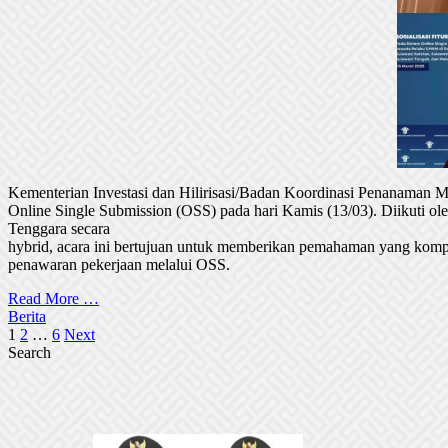
Kementerian Investasi dan Hilirisasi/Badan Koordinasi Penanaman
Online Single Submission (OSS) pada hari Kamis (13/03). Diikuti 
Tenggara secara
hybrid, acara ini bertujuan untuk memberikan pemahaman yang komp
penawaran pekerjaan melalui OSS.
Read More …
Berita
Posts
1
2
…
6
Next
Search
pagination