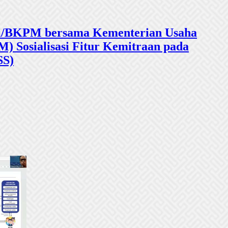
sasi/BKPM bersama Kementerian Usaha
 Sosialisasi Fitur Kemitraan pada
SS)