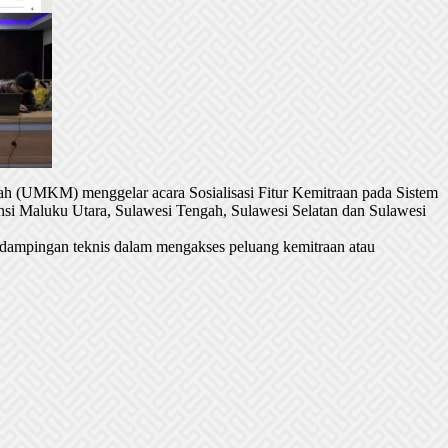
h (UMKM) menggelar acara Sosialisasi Fitur Kemitraan pada Sistem
si Maluku Utara, Sulawesi Tengah, Sulawesi Selatan dan Sulawesi
dampingan teknis dalam mengakses peluang kemitraan atau