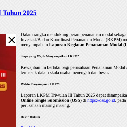
 Tahun 2025
Dalam rangka mendukung peran penanaman modal sebagai 
Investasi/Badan Koordinasi Penanaman Modal (BKPM) me
menyampaikan
Laporan Kegiatan Penanaman Modal (LK
Siapa yang Wajib Menyampaikan LKPM?
Kewajiban ini berlaku bagi perusahaan Penanaman Mod
termasuk dalam skala usaha menengah dan besar.
Waktu Penyampaian LKPM
Laporan LKPM Triwulan III Tahun 2025 dapat disampaik
Online Single Submission (OSS)
di
https://oss.go.id
, pada
perusahaan masing-masing.
Dasar Hukum