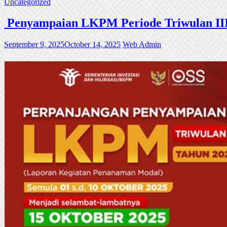
Uncategorized
Penyampaian LKPM Periode Triwulan III
September 9, 2025
October 14, 2025
Web Admin