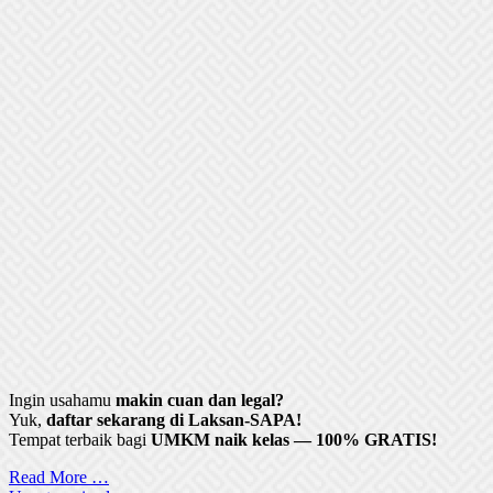
Ingin usahamu
makin cuan dan legal?
Yuk,
daftar sekarang di Laksan-SAPA!
Tempat terbaik bagi
UMKM naik kelas — 100% GRATIS!
Read More …