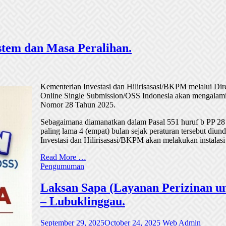
tem dan Masa Peralihan.
Kementerian Investasi dan Hilirisasasi/BKPM melalui Di
Online Single Submission/OSS Indonesia akan mengalami
Nomor 28 Tahun 2025.
Sebagaimana diamanatkan dalam Pasal 551 huruf b PP 28
paling lama 4 (empat) bulan sejak peraturan tersebut di
Investasi dan Hilirisasasi/BKPM akan melakukan instalasi
Read More …
Pengumuman
Laksan Sapa (Layanan Perizinan un
– Lubuklinggau.
September 29, 2025
October 24, 2025
Web Admin