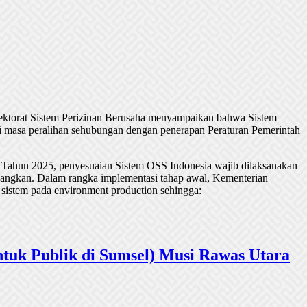
rektorat Sistem Perizinan Berusaha menyampaikan bahwa Sistem
 masa peralihan sehubungan dengan penerapan Peraturan Pemerintah
 Tahun 2025, penyesuaian Sistem OSS Indonesia wajib dilaksanakan
undangkan. Dalam rangka implementasi tahap awal, Kementerian
 sistem pada environment production sehingga:
tuk Publik di Sumsel) Musi Rawas Utara