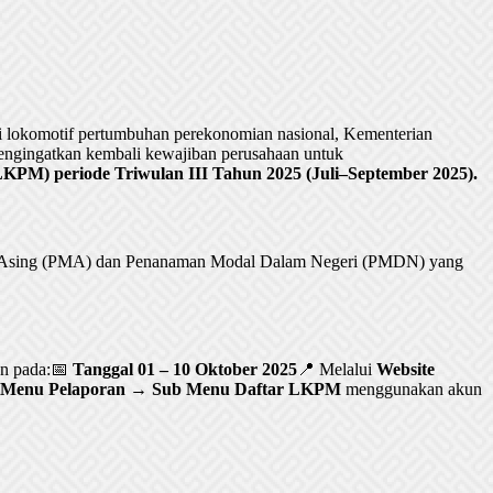
lokomotif pertumbuhan perekonomian nasional, Kementerian
ngingatkan kembali kewajiban perusahaan untuk
PM) periode Triwulan III Tahun 2025 (Juli–September 2025).
al Asing (PMA) dan Penanaman Modal Dalam Negeri (PMDN) yang
an pada:📅
Tanggal 01 – 10 Oktober 2025
📍 Melalui
Website
Menu Pelaporan → Sub Menu Daftar LKPM
menggunakan akun