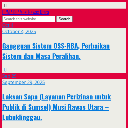
DPMPTSP Musi Rawas Utara
Oct
4
October 4, 2025
Gangguan Sistem OSS-RBA, Perbaikan
Sistem dan Masa Peralihan.
Sep
29
September 29, 2025
Laksan Sapa (Layanan Perizinan untuk
Publik di Sumsel) Musi Rawas Utara –
Lubuklinggau.