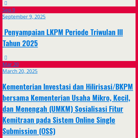
Sep
9
September 9, 2025
Penyampaian LKPM Periode Triwulan III
Tahun 2025
Mar
20
March 20, 2025
Kementerian Investasi dan Hilirisasi/BKPM
bersama Kementerian Usaha Mikro, Kecil,
dan Menengah (UMKM) Sosialisasi Fitur
Kemitraan pada Sistem Online Single
Submission (OSS)