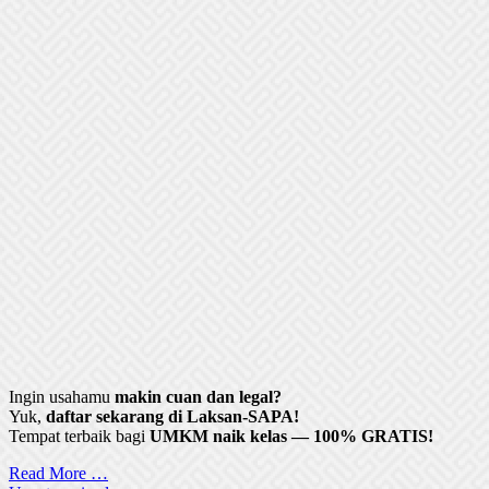
Ingin usahamu
makin cuan dan legal?
Yuk,
daftar sekarang di Laksan-SAPA!
Tempat terbaik bagi
UMKM naik kelas — 100% GRATIS!
Read More …