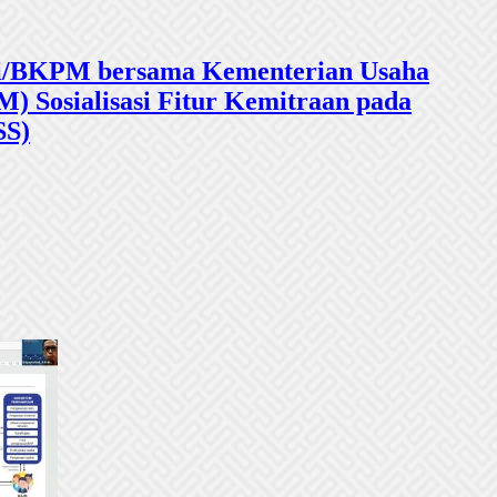
sasi/BKPM bersama Kementerian Usaha
 Sosialisasi Fitur Kemitraan pada
SS)