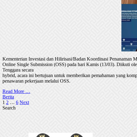
Kementerian Investasi dan Hilirisasi/Badan Koordinasi Penanaman
Online Single Submission (OSS) pada hari Kamis (13/03). Diikuti 
Tenggara secara
hybrid, acara ini bertujuan untuk memberikan pemahaman yang komp
penawaran pekerjaan melalui OSS.
Read More …
Berita
Posts
1
2
…
6
Next
Search
pagination