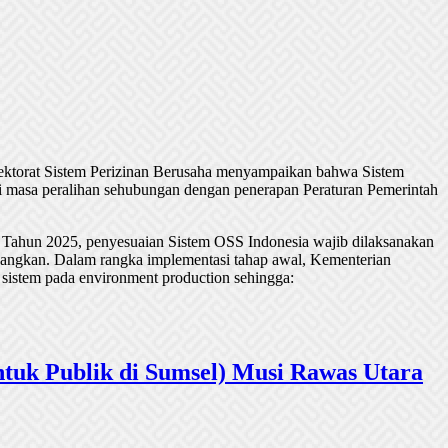
rektorat Sistem Perizinan Berusaha menyampaikan bahwa Sistem
 masa peralihan sehubungan dengan penerapan Peraturan Pemerintah
 Tahun 2025, penyesuaian Sistem OSS Indonesia wajib dilaksanakan
undangkan. Dalam rangka implementasi tahap awal, Kementerian
 sistem pada environment production sehingga:
tuk Publik di Sumsel) Musi Rawas Utara