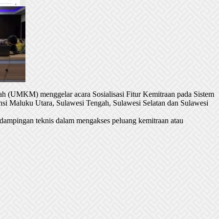
h (UMKM) menggelar acara Sosialisasi Fitur Kemitraan pada Sistem
si Maluku Utara, Sulawesi Tengah, Sulawesi Selatan dan Sulawesi
dampingan teknis dalam mengakses peluang kemitraan atau