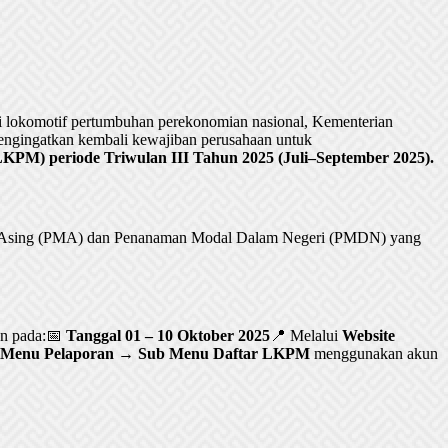
lokomotif pertumbuhan perekonomian nasional, Kementerian
ngingatkan kembali kewajiban perusahaan untuk
PM) periode Triwulan III Tahun 2025 (Juli–September 2025).
al Asing (PMA) dan Penanaman Modal Dalam Negeri (PMDN) yang
an pada:📅
Tanggal 01 – 10 Oktober 2025
📍 Melalui
Website
Menu Pelaporan → Sub Menu Daftar LKPM
menggunakan akun