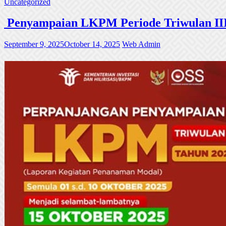
Uncategorized
Penyampaian LKPM Periode Triwulan III
September 9, 2025
October 14, 2025
Web Admin