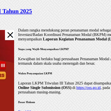
 Tahun 2025
Dalam rangka mendukung peran penanaman modal sebagai 
Investasi/Badan Koordinasi Penanaman Modal (BKPM) me
menyampaikan
Laporan Kegiatan Penanaman Modal (LK
Siapa yang Wajib Menyampaikan LKPM?
Kewajiban ini berlaku bagi perusahaan Penanaman Mod
termasuk dalam skala usaha menengah dan besar.
Waktu Penyampaian LKPM
Laporan LKPM Triwulan III Tahun 2025 dapat disampaik
Online Single Submission (OSS)
di
https://oss.go.id
, pada
perusahaan masing-masing.
Dasar Hukum