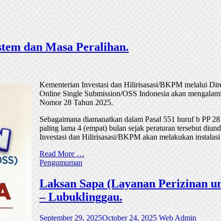
tem dan Masa Peralihan.
Kementerian Investasi dan Hilirisasasi/BKPM melalui Di
Online Single Submission/OSS Indonesia akan mengalami
Nomor 28 Tahun 2025.
Sebagaimana diamanatkan dalam Pasal 551 huruf b PP 28
paling lama 4 (empat) bulan sejak peraturan tersebut di
Investasi dan Hilirisasasi/BKPM akan melakukan instalasi
Read More …
Pengumuman
Laksan Sapa (Layanan Perizinan un
– Lubuklinggau.
September 29, 2025
October 24, 2025
Web Admin