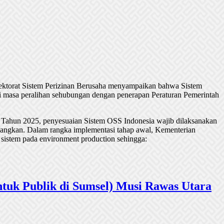
rektorat Sistem Perizinan Berusaha menyampaikan bahwa Sistem
 masa peralihan sehubungan dengan penerapan Peraturan Pemerintah
 Tahun 2025, penyesuaian Sistem OSS Indonesia wajib dilaksanakan
undangkan. Dalam rangka implementasi tahap awal, Kementerian
 sistem pada environment production sehingga:
tuk Publik di Sumsel) Musi Rawas Utara