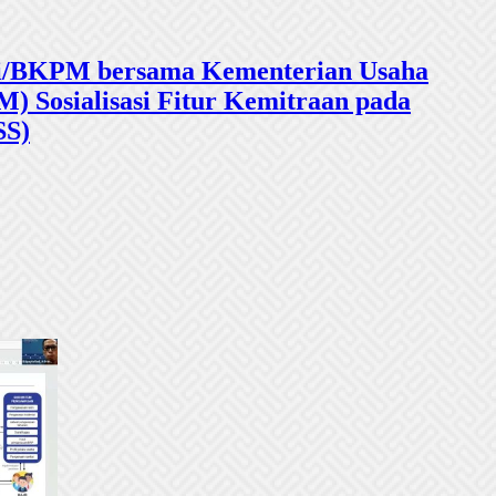
sasi/BKPM bersama Kementerian Usaha
 Sosialisasi Fitur Kemitraan pada
SS)