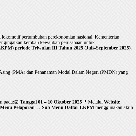
lokomotif pertumbuhan perekonomian nasional, Kementerian
ngingatkan kembali kewajiban perusahaan untuk
PM) periode Triwulan III Tahun 2025 (Juli–September 2025).
al Asing (PMA) dan Penanaman Modal Dalam Negeri (PMDN) yang
an pada:📅
Tanggal 01 – 10 Oktober 2025
📍 Melalui
Website
Menu Pelaporan → Sub Menu Daftar LKPM
menggunakan akun