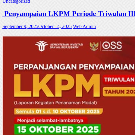
Uncategorized
Penyampaian LKPM Periode Triwulan III
September 9, 2025
October 14, 2025
Web Admin