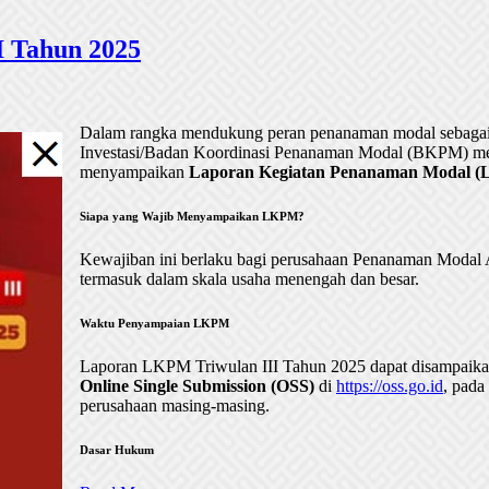
 Tahun 2025
Dalam rangka mendukung peran penanaman modal sebagai 
Investasi/Badan Koordinasi Penanaman Modal (BKPM) me
menyampaikan
Laporan Kegiatan Penanaman Modal (LK
Siapa yang Wajib Menyampaikan LKPM?
Kewajiban ini berlaku bagi perusahaan Penanaman Mod
termasuk dalam skala usaha menengah dan besar.
Waktu Penyampaian LKPM
Laporan LKPM Triwulan III Tahun 2025 dapat disampaik
Online Single Submission (OSS)
di
https://oss.go.id
, pada
perusahaan masing-masing.
Dasar Hukum