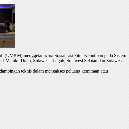
h (UMKM) menggelar acara Sosialisasi Fitur Kemitraan pada Sistem
si Maluku Utara, Sulawesi Tengah, Sulawesi Selatan dan Sulawesi
dampingan teknis dalam mengakses peluang kemitraan atau