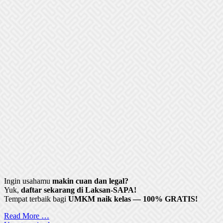
Ingin usahamu
makin cuan dan legal?
Yuk,
daftar sekarang di Laksan-SAPA!
Tempat terbaik bagi
UMKM naik kelas — 100% GRATIS!
Read More …