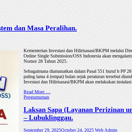
tem dan Masa Peralihan.
Kementerian Investasi dan Hilirisasasi/BKPM melalui Di
Online Single Submission/OSS Indonesia akan mengalami
Nomor 28 Tahun 2025.
Sebagaimana diamanatkan dalam Pasal 551 huruf b PP 28
paling lama 4 (empat) bulan sejak peraturan tersebut di
Investasi dan Hilirisasasi/BKPM akan melakukan instalasi
Read More …
Pengumuman
Laksan Sapa (Layanan Perizinan un
– Lubuklinggau.
September 29, 2025
October 24, 2025
Web Admin