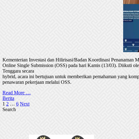
Kementerian Investasi dan Hilirisasi/Badan Koordinasi Penanaman
Online Single Submission (OSS) pada hari Kamis (13/03). Diikuti 
Tenggara secara
hybrid, acara ini bertujuan untuk memberikan pemahaman yang komp
penawaran pekerjaan melalui OSS.
Read More …
Berita
Posts
1
2
…
6
Next
Search
pagination