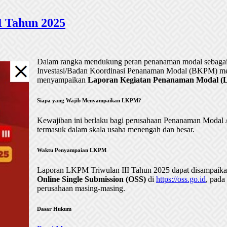
 Tahun 2025
Dalam rangka mendukung peran penanaman modal sebagai 
Investasi/Badan Koordinasi Penanaman Modal (BKPM) me
menyampaikan
Laporan Kegiatan Penanaman Modal (LK
Siapa yang Wajib Menyampaikan LKPM?
Kewajiban ini berlaku bagi perusahaan Penanaman Mod
termasuk dalam skala usaha menengah dan besar.
Waktu Penyampaian LKPM
Laporan LKPM Triwulan III Tahun 2025 dapat disampaik
Online Single Submission (OSS)
di
https://oss.go.id
, pada
perusahaan masing-masing.
Dasar Hukum