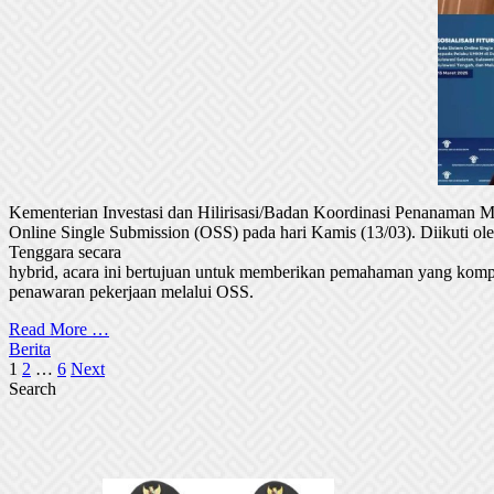
Kementerian Investasi dan Hilirisasi/Badan Koordinasi Penanaman
Online Single Submission (OSS) pada hari Kamis (13/03). Diikuti 
Tenggara secara
hybrid, acara ini bertujuan untuk memberikan pemahaman yang komp
penawaran pekerjaan melalui OSS.
Read More …
Berita
Posts
1
2
…
6
Next
Search
pagination