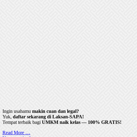
Ingin usahamu
makin cuan dan legal?
Yuk,
daftar sekarang di Laksan-SAPA!
Tempat terbaik bagi
UMKM naik kelas — 100% GRATIS!
Read More …