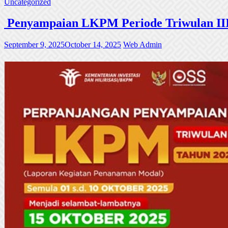
Uncategorized
Penyampaian LKPM Periode Triwulan III
September 9, 2025
October 14, 2025
Web Admin