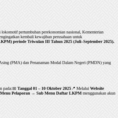
lokomotif pertumbuhan perekonomian nasional, Kementerian
ngingatkan kembali kewajiban perusahaan untuk
PM) periode Triwulan III Tahun 2025 (Juli–September 2025).
al Asing (PMA) dan Penanaman Modal Dalam Negeri (PMDN) yang
an pada:📅
Tanggal 01 – 10 Oktober 2025
📍 Melalui
Website
Menu Pelaporan → Sub Menu Daftar LKPM
menggunakan akun