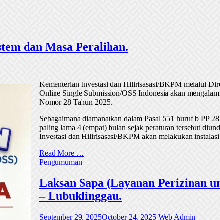
tem dan Masa Peralihan.
Kementerian Investasi dan Hilirisasasi/BKPM melalui Di
Online Single Submission/OSS Indonesia akan mengalami
Nomor 28 Tahun 2025.
Sebagaimana diamanatkan dalam Pasal 551 huruf b PP 28
paling lama 4 (empat) bulan sejak peraturan tersebut di
Investasi dan Hilirisasasi/BKPM akan melakukan instalasi
Read More …
Pengumuman
Laksan Sapa (Layanan Perizinan un
– Lubuklinggau.
September 29, 2025
October 24, 2025
Web Admin