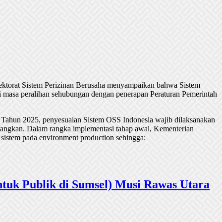
rektorat Sistem Perizinan Berusaha menyampaikan bahwa Sistem
 masa peralihan sehubungan dengan penerapan Peraturan Pemerintah
 Tahun 2025, penyesuaian Sistem OSS Indonesia wajib dilaksanakan
undangkan. Dalam rangka implementasi tahap awal, Kementerian
 sistem pada environment production sehingga:
tuk Publik di Sumsel) Musi Rawas Utara