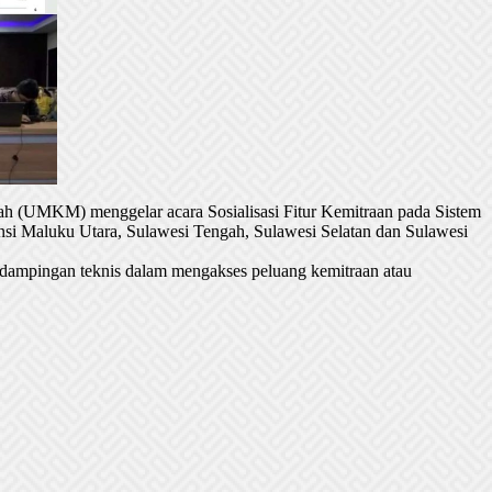
h (UMKM) menggelar acara Sosialisasi Fitur Kemitraan pada Sistem
si Maluku Utara, Sulawesi Tengah, Sulawesi Selatan dan Sulawesi
dampingan teknis dalam mengakses peluang kemitraan atau