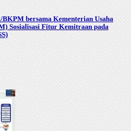
sasi/BKPM bersama Kementerian Usaha
 Sosialisasi Fitur Kemitraan pada
SS)