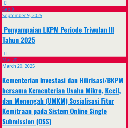
Sep
9
September 9, 2025
Penyampaian LKPM Periode Triwulan III
Tahun 2025
Mar
20
March 20, 2025
Kementerian Investasi dan Hilirisasi/BKPM
bersama Kementerian Usaha Mikro, Kecil,
dan Menengah (UMKM) Sosialisasi Fitur
Kemitraan pada Sistem Online Single
Submission (OSS)