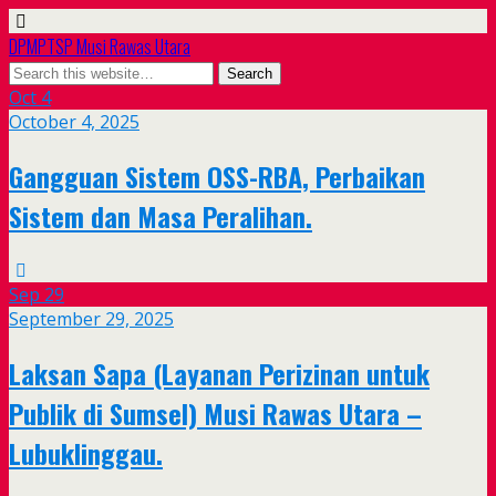
DPMPTSP Musi Rawas Utara
Oct
4
October 4, 2025
Gangguan Sistem OSS-RBA, Perbaikan
Sistem dan Masa Peralihan.
Sep
29
September 29, 2025
Laksan Sapa (Layanan Perizinan untuk
Publik di Sumsel) Musi Rawas Utara –
Lubuklinggau.