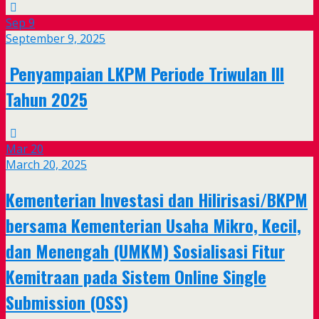
Sep
9
September 9, 2025
Penyampaian LKPM Periode Triwulan III
Tahun 2025
Mar
20
March 20, 2025
Kementerian Investasi dan Hilirisasi/BKPM
bersama Kementerian Usaha Mikro, Kecil,
dan Menengah (UMKM) Sosialisasi Fitur
Kemitraan pada Sistem Online Single
Submission (OSS)