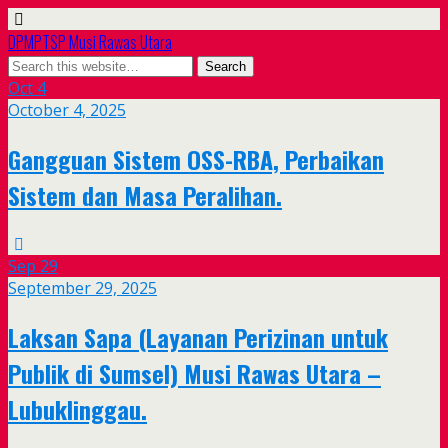
DPMPTSP Musi Rawas Utara
Oct
4
October 4, 2025
Gangguan Sistem OSS-RBA, Perbaikan
Sistem dan Masa Peralihan.
Sep
29
September 29, 2025
Laksan Sapa (Layanan Perizinan untuk
Publik di Sumsel) Musi Rawas Utara –
Lubuklinggau.